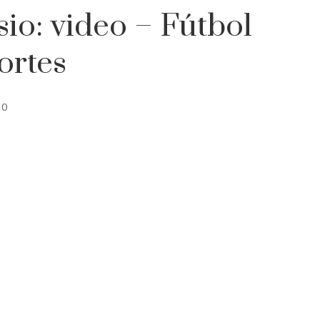
sio: video – Fútbol
ortes
30