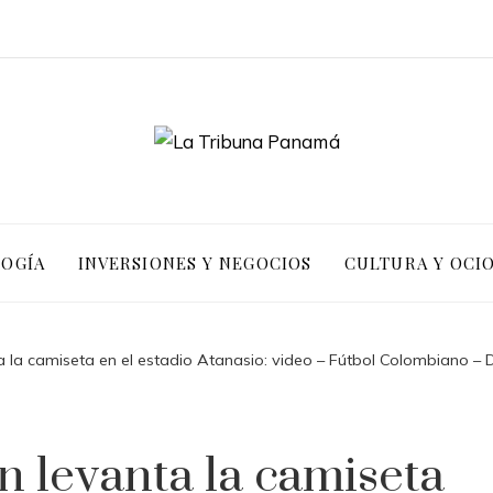
LOGÍA
INVERSIONES Y NEGOCIOS
CULTURA Y OCI
ta la camiseta en el estadio Atanasio: video – Fútbol Colombiano – 
n levanta la camiseta