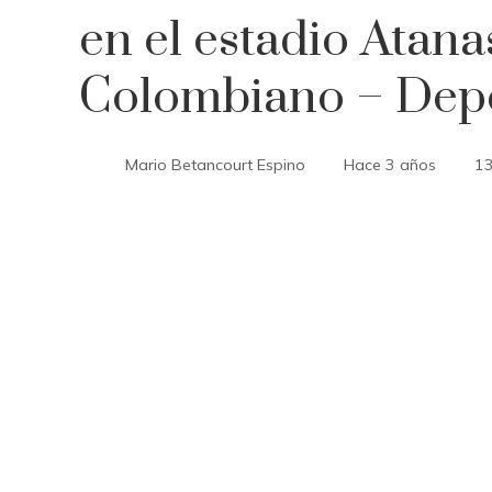
en el estadio Atana
Colombiano – Dep
Mario Betancourt Espino
Hace 3 años
1