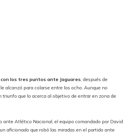
con los tres puntos ante Jaguares
, después de
o le alcanzó para colarse entre los ocho. Aunque no
un triunfo que lo acerca al objetivo de entrar en zona de
do ante Atlético Nacional, el equipo comandado por David
n aficionado que robó las miradas en el partido ante