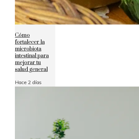
Cómo
fortalecer la
microbiota
intestinal para
mejorar tu
salud general
Hace 2 días