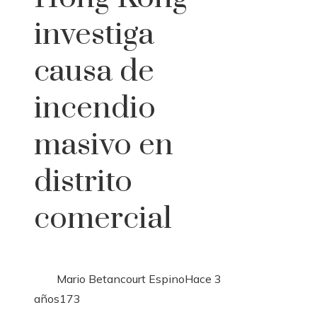
investiga
causa de
incendio
masivo en
distrito
comercial
Mario Betancourt Espino
Hace 3
años
173