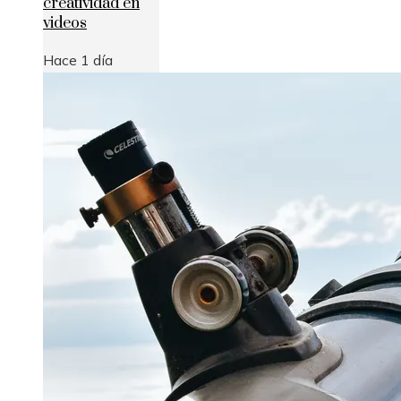
creatividad en
videos
Hace 1 día