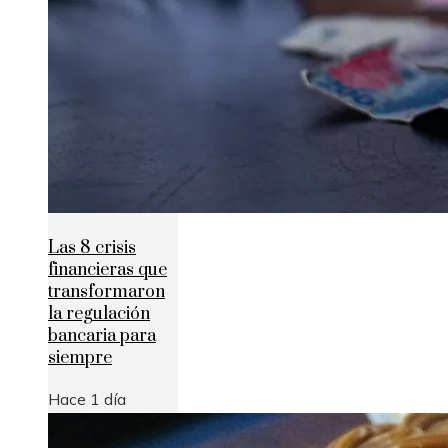
Las 8 crisis
financieras que
transformaron
la regulación
bancaria para
siempre
Hace 1 día