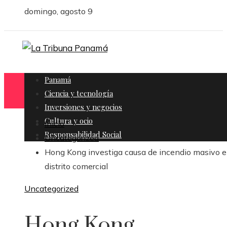
domingo, agosto 9
Panamá
Ciencia y tecnología
Inversiones y negocios
Cultura y ocio
Inicio
Responsabilidad Social
Uncategorized
Hong Kong investiga causa de incendio masivo 
distrito comercial
Uncategorized
Hong Kong