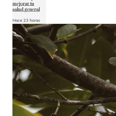
mejorar tu
salud general
Hace 23 horas