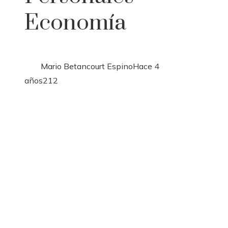
Economía
Mario Betancourt Espino
Hace 4
años
212