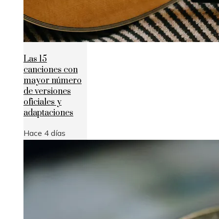
Las 15
canciones con
mayor número
de versiones
oficiales y
adaptaciones
Hace 4 días