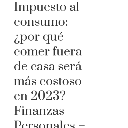
Impuesto al
consumo:
¿por qué
comer fuera
de casa será
más costoso
en 2023? –
Finanzas
Personales –