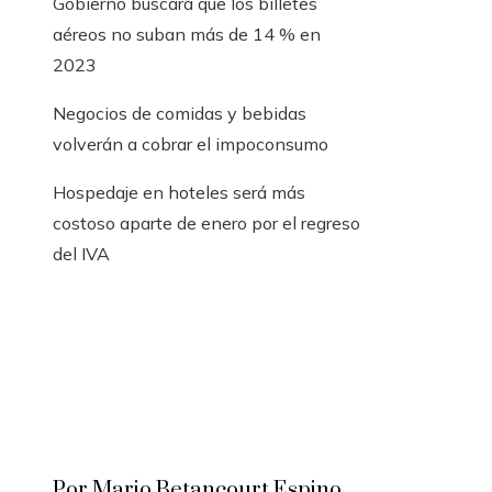
Gobierno buscará que los billetes
aéreos no suban más de 14 % en
2023
Negocios de comidas y bebidas
volverán a cobrar el impoconsumo
Hospedaje en hoteles será más
costoso aparte de enero por el regreso
del IVA
Por Mario Betancourt Espino