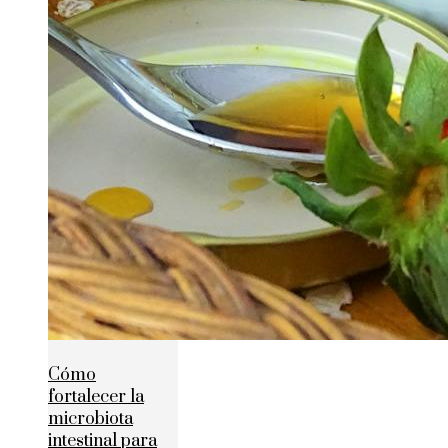
Cómo
fortalecer la
microbiota
intestinal para