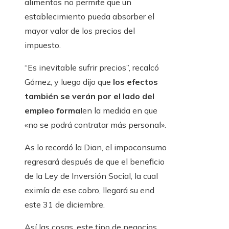
alimentos no permite que un
establecimiento pueda absorber el
mayor valor de los precios del
impuesto.
“Es inevitable sufrir precios”, recalcó
Gómez, y luego dijo que
los efectos
también se verán por el lado del
empleo formal
en la medida en que
«no se podrá contratar más personal».
As lo recordó la Dian, el impoconsumo
regresará después de que el beneficio
de la Ley de Inversión Social, la cual
eximía de ese cobro, llegará su end
este 31 de diciembre.
Así las cosas, este tipo de negocios