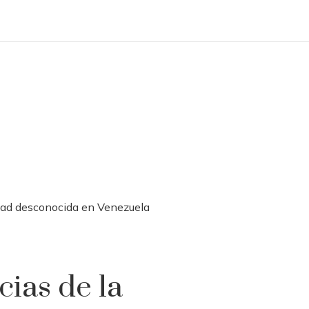
dad desconocida en Venezuela
ias de la