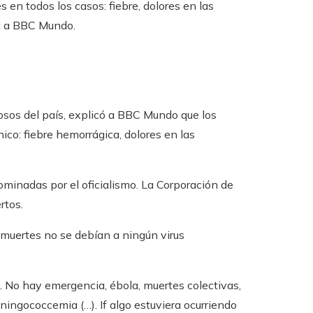
en todos los casos: fiebre, dolores en las
ía a BBC Mundo.
iosos del país, explicó a BBC Mundo que los
ico: fiebre hemorrágica, dolores en las
ominadas por el oficialismo. La Corporación de
rtos.
s muertes no se debían a ningún virus
 No hay emergencia, ébola, muertes colectivas,
ingococcemia (…). If algo estuviera ocurriendo