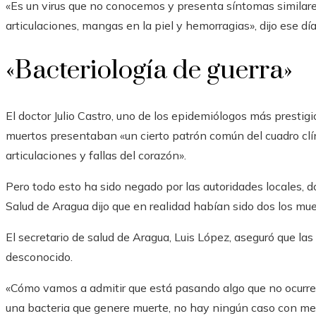
«Es un virus que no conocemos y presenta síntomas similares 
articulaciones, mangas en la piel y hemorragias», dijo ese d
«Bacteriología de guerra»
El doctor Julio Castro, uno de los epidemiólogos más prestig
muertos presentaban «un cierto patrón común del cuadro clín
articulaciones y fallas del corazón».
Pero todo esto ha sido negado por las autoridades locales, d
Salud de Aragua dijo que en realidad habían sido dos los mue
El secretario de salud de Aragua, Luis López, aseguró que la
desconocido.
«Cómo vamos a admitir que está pasando algo que no ocurre.
una bacteria que genere muerte, no hay ningún caso con men