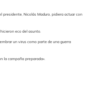
el presidente, Nicolás Maduro, pidiera actuar con
hicieron eco del asunto.
embrar un virus como parte de una guerra
ian la campaña preparada».