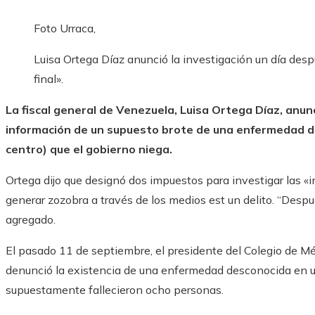
Foto Urraca,
Luisa Ortega Díaz anunció la investigación un día desp
final».
La fiscal general de Venezuela, Luisa Ortega Díaz, anunc
información de un supuesto brote de una enfermedad d
centro) que el gobierno niega.
Ortega dijo que designó dos impuestos para investigar las «
generar zozobra a través de los medios est un delito. “Despu
agregado.
El pasado 11 de septiembre, el presidente del Colegio de M
denunció la existencia de una enfermedad desconocida en un
supuestamente fallecieron ocho personas.