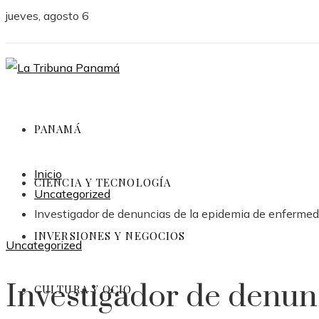
jueves, agosto 6
PANAMÁ
Inicio
CIENCIA Y TECNOLOGÍA
Uncategorized
Investigador de denuncias de la epidemia de enferme
INVERSIONES Y NEGOCIOS
Uncategorized
Investigador de denunc
CULTURA Y OCIO