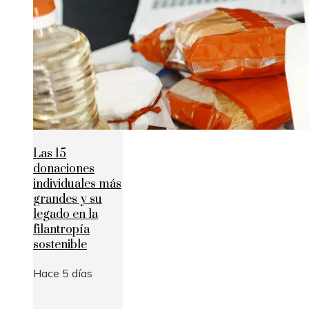
Las 15
donaciones
individuales más
grandes y su
legado en la
filantropía
sostenible
Hace 5 días