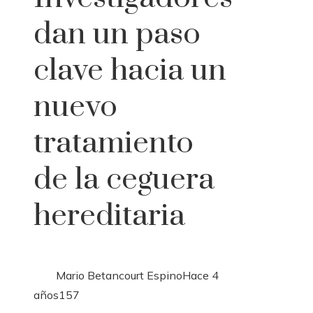
dan un paso
clave hacia un
nuevo
tratamiento
de la ceguera
hereditaria
Mario Betancourt Espino
Hace 4
años
157