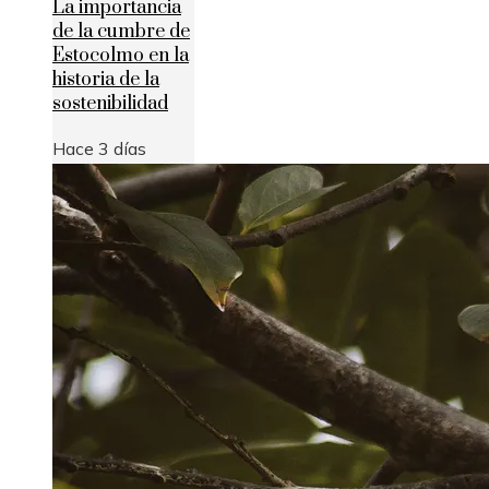
La importancia
de la cumbre de
Estocolmo en la
historia de la
sostenibilidad
Hace 3 días