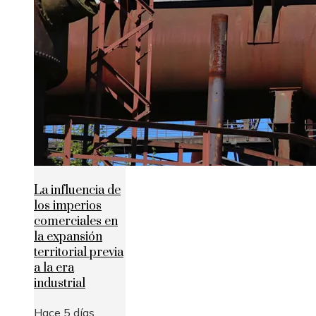
La influencia de
los imperios
comerciales en
la expansión
territorial previa
a la era
industrial
Hace 5 días