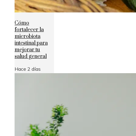
Cómo
fortalecer la
microbiota
intestinal para
mejorar tu
salud general
Hace 2 días