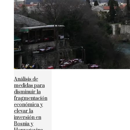
Análisis de
medidas para
disminuir la
fragmentación
económica y
elevar la
inversión en
Bosnia y