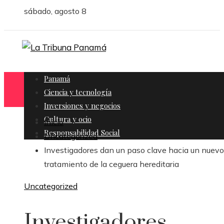
sábado, agosto 8
Panamá
Ciencia y tecnología
Inversiones y negocios
Cultura y ocio
Inicio
Responsabilidad Social
Uncategorized
Investigadores dan un paso clave hacia un nuevo
tratamiento de la ceguera hereditaria
Uncategorized
Investigadores