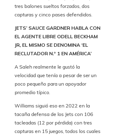
tres balones sueltos forzados, dos
capturas y cinco pases defendidos.
JETS’ SAUCE GARDNER HABLA CON
EL AGENTE LIBRE ODELL BECKHAM
JR, EL MISMO SE DENOMINA ‘EL
RECLUTADOR N.º 1 EN AMÉRICA’
A Saleh realmente le gustó la
velocidad que tenía a pesar de ser un
poco pequeño para un apoyador
promedio típico.
Williams siguió eso en 2022 en la
tacaña defensa de los Jets con 106
tacleadas (12 por pérdida) con tres
capturas en 15 juegos, todos los cuales