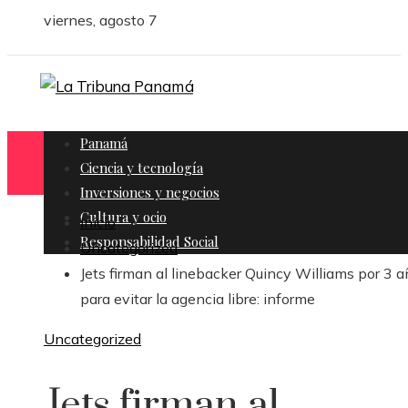
viernes, agosto 7
Panamá
Ciencia y tecnología
Inversiones y negocios
Cultura y ocio
Inicio
Responsabilidad Social
Uncategorized
Jets firman al linebacker Quincy Williams por 3 
para evitar la agencia libre: informe
Uncategorized
Jets firman al