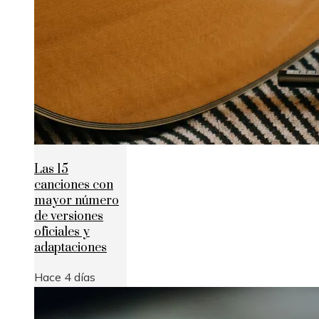
Las 15
canciones con
mayor número
de versiones
oficiales y
adaptaciones
Hace 4 días