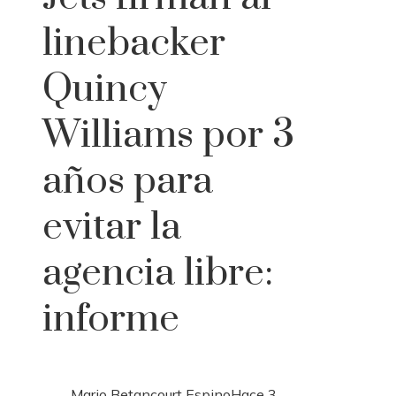
linebacker
Quincy
Williams por 3
años para
evitar la
agencia libre:
informe
Mario Betancourt Espino
Hace 3