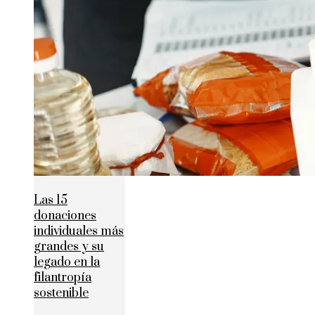
Las 15
donaciones
individuales más
grandes y su
legado en la
filantropía
sostenible