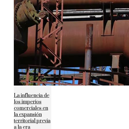
La influencia de
los imperios
comerciales en
la expansión
territorial previa
a la era