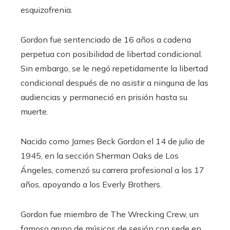
esquizofrenia.
Gordon fue sentenciado de 16 años a cadena
perpetua con posibilidad de libertad condicional.
Sin embargo, se le negó repetidamente la libertad
condicional después de no asistir a ninguna de las
audiencias y permaneció en prisión hasta su
muerte.
Nacido como James Beck Gordon el 14 de julio de
1945, en la sección Sherman Oaks de Los
Ángeles, comenzó su carrera profesional a los 17
años, apoyando a los Everly Brothers.
Gordon fue miembro de The Wrecking Crew, un
famoso grupo de músicos de sesión con sede en