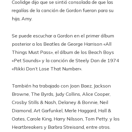
Coolidge dijo que se sintió consolada de que las
regalías de la canción de Gordon fueran para su
hija, Amy.
Se puede escuchar a Gordon en el primer álbum
posterior a los Beatles de George Harrison «All
Things Must Pass», el álbum de los Beach Boys
«Pet Sounds» y la canción de Steely Dan de 1974
«Rikki Don’t Lose That Number».
También ha trabajado con Joan Baez, Jackson
Browne, The Byrds, Judy Collins, Alice Cooper,
Crosby Stills & Nash, Delaney & Bonnie, Neil
Diamond, Art Garfunkel, Merle Haggard, Hall &
Oates, Carole King, Harry Nilsson, Tom Petty. y los
Heartbreakers y Barbra Streisand, entre otros.