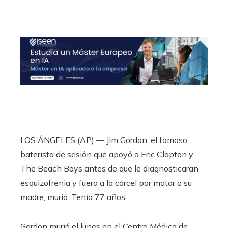
LOS ÁNGELES (AP) — Jim Gordon, el famoso
baterista de sesión que apoyó a Eric Clapton y
The Beach Boys antes de que le diagnosticaran
esquizofrenia y fuera a la cárcel por matar a su
madre, murió. Tenía 77 años.
Gordon murió el lunes en el Centro Médico de