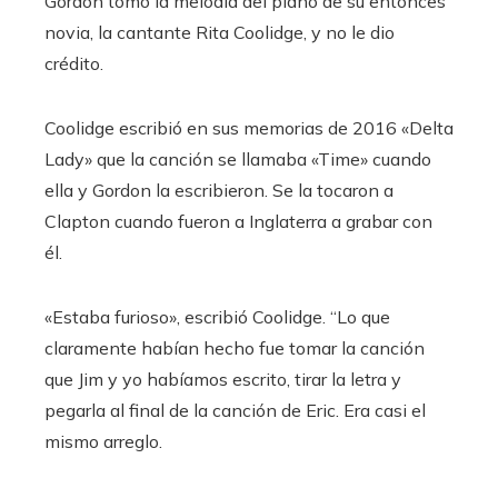
Gordon tomó la melodía del piano de su entonces
novia, la cantante Rita Coolidge, y no le dio
crédito.
Coolidge escribió en sus memorias de 2016 «Delta
Lady» que la canción se llamaba «Time» cuando
ella y Gordon la escribieron. Se la tocaron a
Clapton cuando fueron a Inglaterra a grabar con
él.
«Estaba furioso», escribió Coolidge. “Lo que
claramente habían hecho fue tomar la canción
que Jim y yo habíamos escrito, tirar la letra y
pegarla al final de la canción de Eric. Era casi el
mismo arreglo.