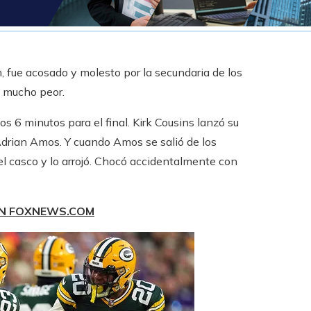
n, fue acosado y molesto por la secundaria de los
o mucho peor.
 6 minutos para el final. Kirk Cousins ​​lanzó su
Adrian Amos. Y cuando Amos se salió de los
el casco y lo arrojó. Chocó accidentalmente con
EN FOXNEWS.COM