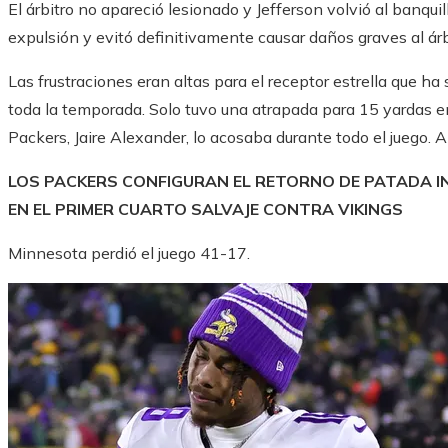
El árbitro no apareció lesionado y Jefferson volvió al banqui
expulsión y evitó definitivamente causar daños graves al árb
Las frustraciones eran altas para el receptor estrella que ha 
toda la temporada. Solo tuvo una atrapada para 15 yardas en
Packers, Jaire Alexander, lo acosaba durante todo el juego. 
LOS PACKERS CONFIGURAN EL RETORNO DE PATADA INI
EN EL PRIMER CUARTO SALVAJE CONTRA VIKINGS
Minnesota perdió el juego 41-17.