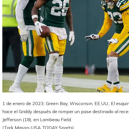
1 de enero de 2023; Green Bay, Wisconsin, EE.UU.; El esquin
hace el Griddy después de romper un pase destinado al recep
Jefferson (18), en Lambeau Field.
(Tork Mason-USA TODAY Sports)