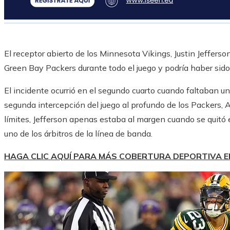
El receptor abierto de los Minnesota Vikings, Justin Jefferso
Green Bay Packers durante todo el juego y podría haber sid
El incidente ocurrió en el segundo cuarto cuando faltaban unos
segunda intercepción del juego al profundo de los Packers, 
límites, Jefferson apenas estaba al margen cuando se quitó 
uno de los árbitros de la línea de banda.
HAGA CLIC AQUÍ PARA MÁS COBERTURA DEPORTIVA 