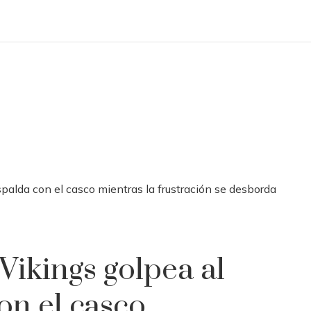
espalda con el casco mientras la frustración se desborda
 Vikings golpea al
on el casco