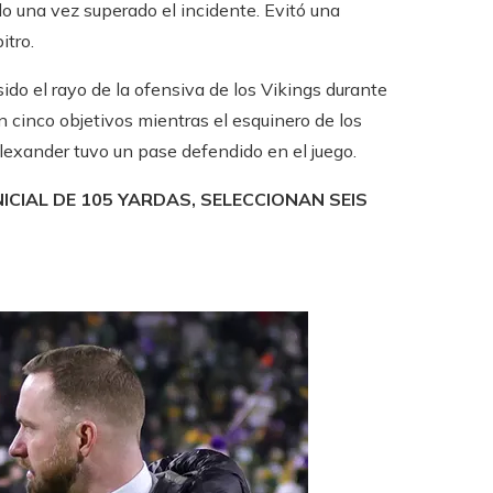
llo una vez superado el incidente. Evitó una
itro.
sido el rayo de la ofensiva de los Vikings durante
 cinco objetivos mientras el esquinero de los
Alexander tuvo un pase defendido en el juego.
CIAL DE 105 YARDAS, SELECCIONAN SEIS