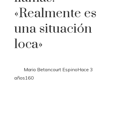
«Realmente es
una situación
loca»
Mario Betancourt Espino
Hace 3
años
160