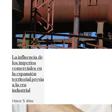
La influencia de
los imperios
comerciales en
la expansión
territorial previa
a la era
industrial
Hace 5 días