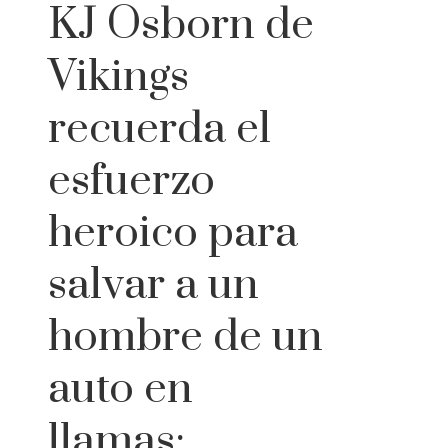
KJ Osborn de
Vikings
recuerda el
esfuerzo
heroico para
salvar a un
hombre de un
auto en
llamas: