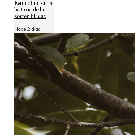
Estocolmo en la
historia de la
sostenibilidad
Hace 2 días