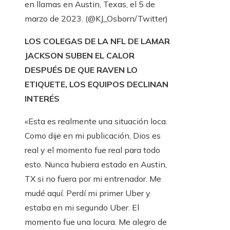
en llamas en Austin, Texas, el 5 de
marzo de 2023.
(@KJ_Osborn/Twitter)
LOS COLEGAS DE LA NFL DE LAMAR
JACKSON SUBEN EL CALOR
DESPUÉS DE QUE RAVEN LO
ETIQUETE, LOS EQUIPOS DECLINAN
INTERÉS
«Esta es realmente una situación loca.
Como dije en mi publicación, Dios es
real y el momento fue real para todo
esto. Nunca hubiera estado en Austin,
TX si no fuera por mi entrenador. Me
mudé aquí. Perdí mi primer Uber y
estaba en mi segundo Uber. El
momento fue una locura. Me alegro de