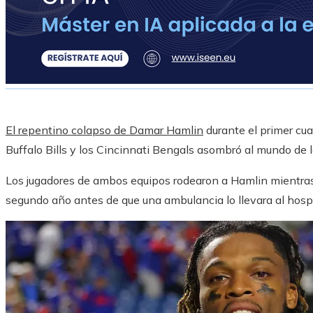
El repentino colapso de Damar Hamlin
durante el primer cuar
Buffalo Bills y los Cincinnati Bengals asombró al mundo de 
Los jugadores de ambos equipos rodearon a Hamlin mientras
segundo año antes de que una ambulancia lo llevara al hospi