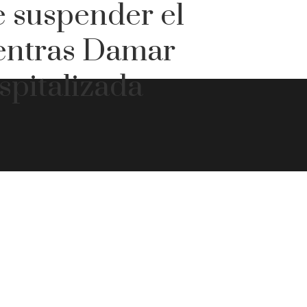
e suspender el
ientras Damar
pitalizada