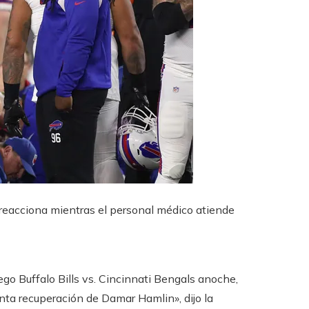
7, reacciona mientras el personal médico atiende
ego Buffalo Bills vs. Cincinnati Bengals anoche,
ta recuperación de Damar Hamlin», dijo la