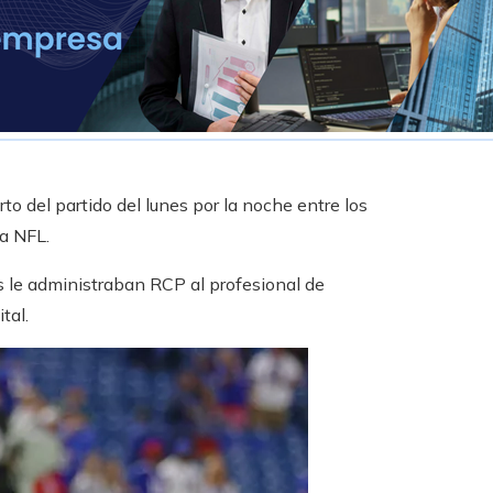
to del partido del lunes por la noche entre los
la NFL.
 le administraban RCP al profesional de
tal.