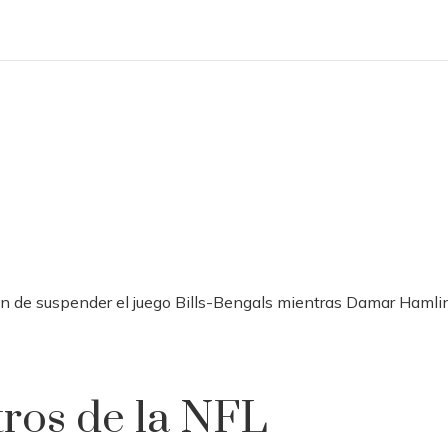
sión de suspender el juego Bills-Bengals mientras Damar Haml
tros de la NFL