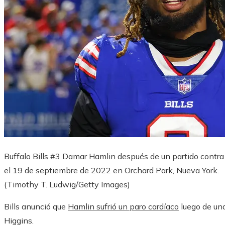
Buffalo Bills #3 Damar Hamlin después de un partido contr
el 19 de septiembre de 2022 en Orchard Park, Nueva York.
(Timothy T. Ludwig/Getty Images)
Bills anunció que
Hamlin sufrió un paro cardíaco
luego de una
Higgins.