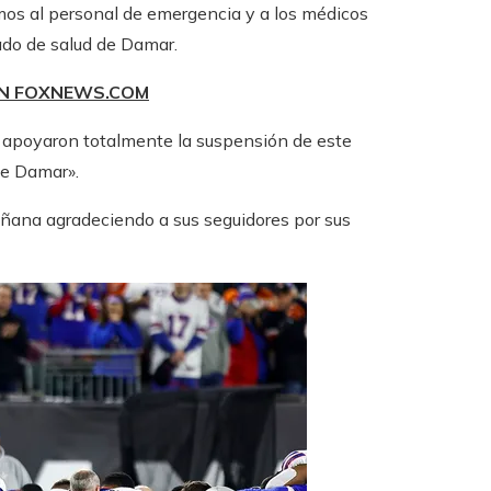
amos al personal de emergencia y a los médicos
ado de salud de Damar.
EN FOXNEWS.COM
es apoyaron totalmente la suspensión de este
de Damar».
añana agradeciendo a sus seguidores por sus