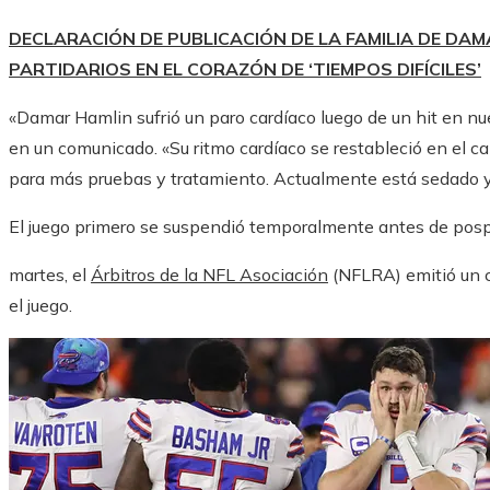
DECLARACIÓN DE PUBLICACIÓN DE LA FAMILIA DE DA
PARTIDARIOS EN EL CORAZÓN DE ‘TIEMPOS DIFÍCILES’
«Damar Hamlin sufrió un paro cardíaco luego de un hit en nues
en un comunicado. «Su ritmo cardíaco se restableció en el c
para más pruebas y tratamiento. Actualmente está sedado y 
El juego primero se suspendió temporalmente antes de posp
martes, el
Árbitros de la NFL
Asociación
(NFLRA) emitió un 
el juego.