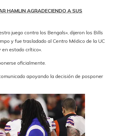
MAR HAMLIN AGRADECIENDO A SUS
tro juego contra los Bengals», dijeron los Bills
ampo y fue trasladado al Centro Médico de la UC
en estado crítico».
onerse oficialmente.
comunicado apoyando la decisión de posponer