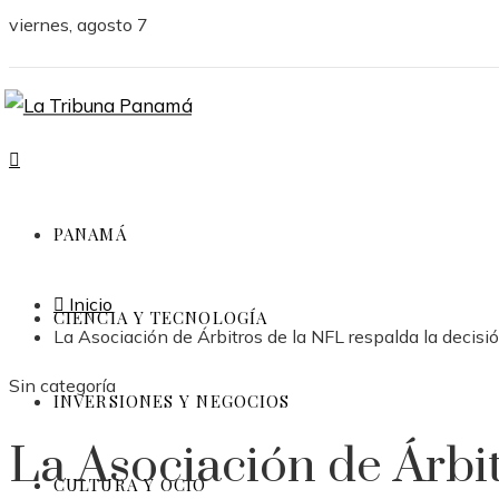
viernes, agosto 7
PANAMÁ
Inicio
CIENCIA Y TECNOLOGÍA
La Asociación de Árbitros de la NFL respalda la deci
Sin categoría
INVERSIONES Y NEGOCIOS
La Asociación de Árbi
CULTURA Y OCIO