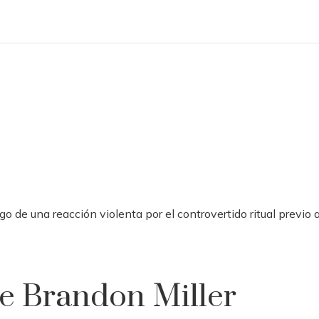
 de una reacción violenta por el controvertido ritual previo a
de Brandon Miller