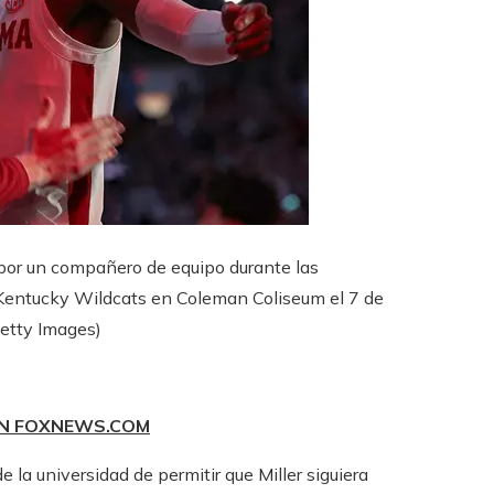
or un compañero de equipo durante las
 Kentucky Wildcats en Coleman Coliseum el 7 de
etty Images)
EN FOXNEWS.COM
e la universidad de permitir que Miller siguiera