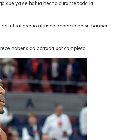
lgo que ya se había hecho durante toda la
del ritual previo al juego apareció en su banner
arece haber sido borrada por completo.