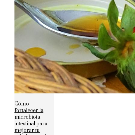
Cómo
fortalecer la
microbiota
intestinal para
mejorar tu