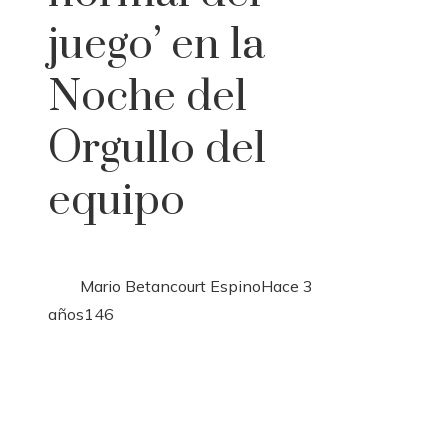
juego’ en la
Noche del
Orgullo del
equipo
Mario Betancourt Espino
Hace 3
años
146