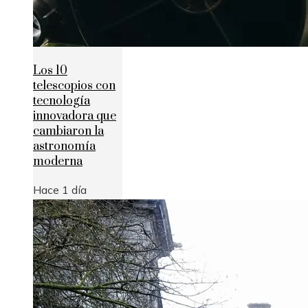
Los 10
telescopios con
tecnología
innovadora que
cambiaron la
astronomía
moderna
Hace 1 día