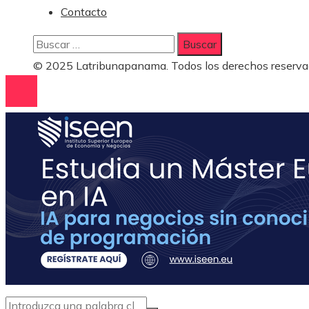
Contacto
Buscar:
© 2025 Latribunapanama. Todos los derechos reserva