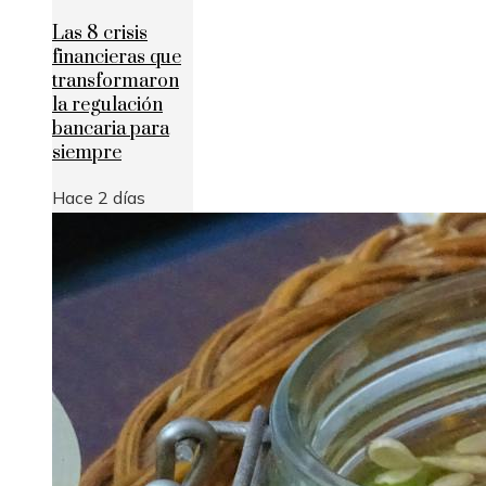
Las 8 crisis
financieras que
transformaron
la regulación
bancaria para
siempre
Hace 2 días