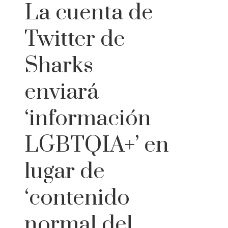
La cuenta de
Twitter de
Sharks
enviará
‘información
LGBTQIA+’ en
lugar de
‘contenido
normal del