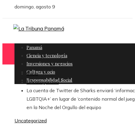
domingo, agosto 9
Panamá
Ciencia y tecnología
Inversiones y negocios
Cultura y ocio
Inicio
Responsabilidad Social
Uncategorized
La cuenta de Twitter de Sharks enviará ‘informa
LGBTQIA+’ en lugar de ‘contenido normal del jueg
en la Noche del Orgullo del equipo
Uncategorized