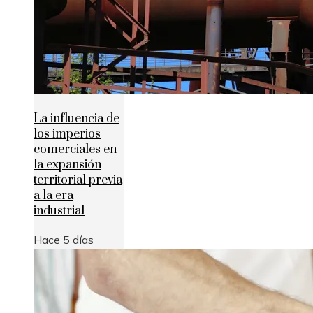
La influencia de
los imperios
comerciales en
la expansión
territorial previa
a la era
industrial
Hace 5 días