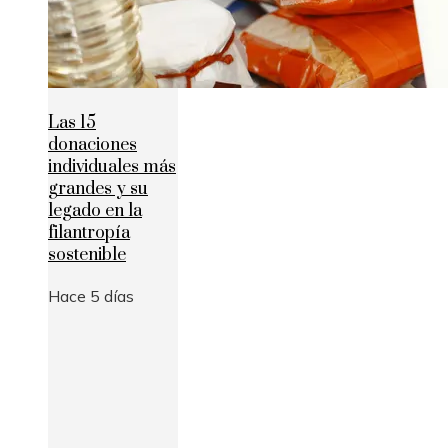
Las 15
donaciones
individuales más
grandes y su
legado en la
filantropía
sostenible
Hace 5 días