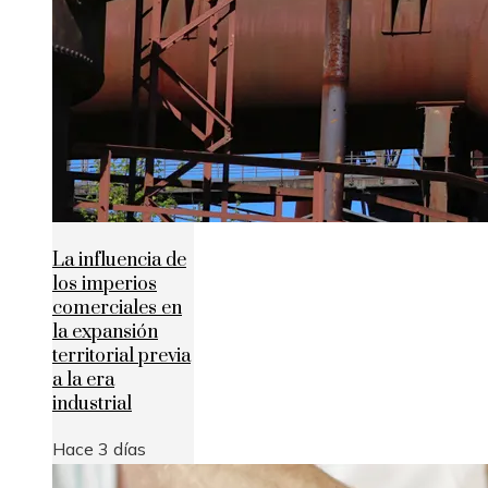
La influencia de
los imperios
comerciales en
la expansión
territorial previa
a la era
industrial
Hace 3 días