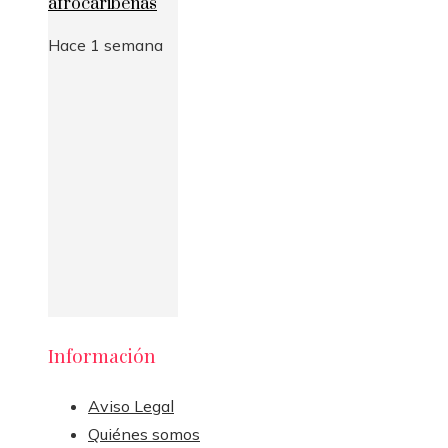
afrocaribeñas
Hace 1 semana
Información
Aviso Legal
Quiénes somos