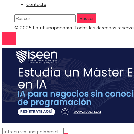
Contacto
Buscar:
© 2025 Latribunapanama. Todos los derechos reserva