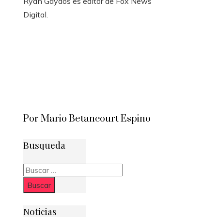
Ryan Gaydos es editor de Fox News
Digital.
Por Mario Betancourt Espino
Busqueda
Buscar:
Noticias