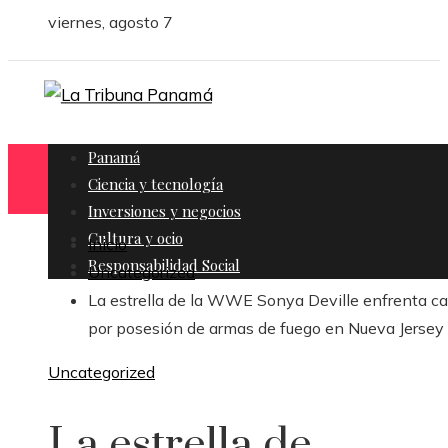
viernes, agosto 7
Panamá
Ciencia y tecnología
Inversiones y negocios
Cultura y ocio
Inicio
Responsabilidad Social
Uncategorized
La estrella de la WWE Sonya Deville enfrenta c
por posesión de armas de fuego en Nueva Jersey
Uncategorized
La estrella de