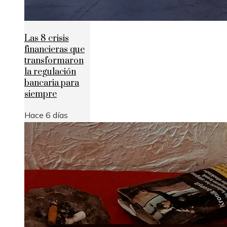
Las 8 crisis
financieras que
transformaron
la regulación
bancaria para
siempre
Hace 6 días