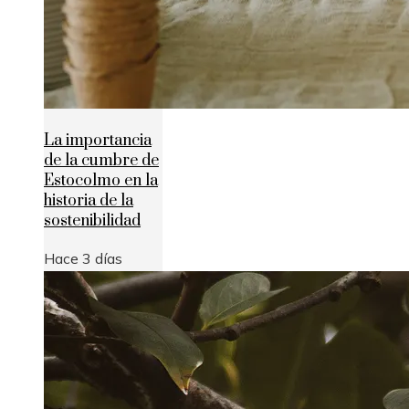
La importancia
de la cumbre de
Estocolmo en la
historia de la
sostenibilidad
Hace 3 días