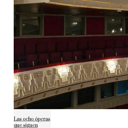
Las ocho óperas
que siguen