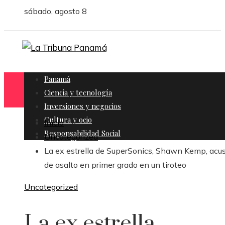
sábado, agosto 8
Panamá
Ciencia y tecnología
Inversiones y negocios
Cultura y ocio
Inicio
Responsabilidad Social
Uncategorized
La ex estrella de SuperSonics, Shawn Kemp, acu
de asalto en primer grado en un tiroteo
Uncategorized
La ex estrella