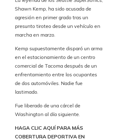
La leyenda de los Seattle SuperSonics,
Shawn Kemp, ha sido acusada de
agresión en primer grado tras un
presunto tiroteo desde un vehículo en
marcha en marzo.
Kemp supuestamente disparó un arma
en el estacionamiento de un centro
comercial de Tacoma después de un
enfrentamiento entre los ocupantes
de dos automóviles. Nadie fue
lastimado.
Fue liberado de una cárcel de
Washington al día siguiente.
HAGA CLIC AQUÍ PARA MÁS
COBERTURA DEPORTIVA EN