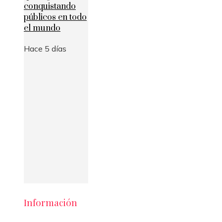
conquistando
públicos en todo
el mundo
Hace 5 días
Información