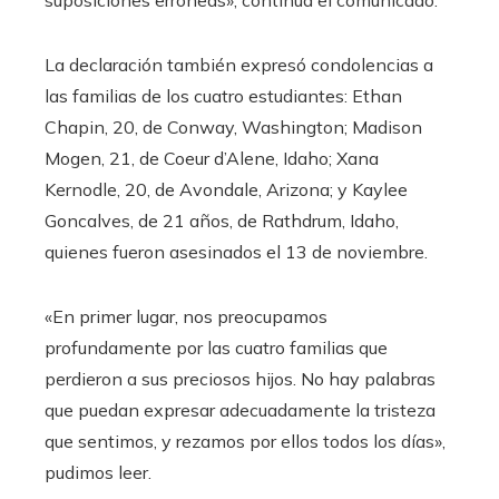
suposiciones erróneas», continúa el comunicado.
La declaración también expresó condolencias a
las familias de los cuatro estudiantes: Ethan
Chapin, 20, de Conway, Washington; Madison
Mogen, 21, de Coeur d’Alene, Idaho; Xana
Kernodle, 20, de Avondale, Arizona; y Kaylee
Goncalves, de 21 años, de Rathdrum, Idaho,
quienes fueron asesinados el 13 de noviembre.
«En primer lugar, nos preocupamos
profundamente por las cuatro familias que
perdieron a sus preciosos hijos. No hay palabras
que puedan expresar adecuadamente la tristeza
que sentimos, y rezamos por ellos todos los días»,
pudimos leer.