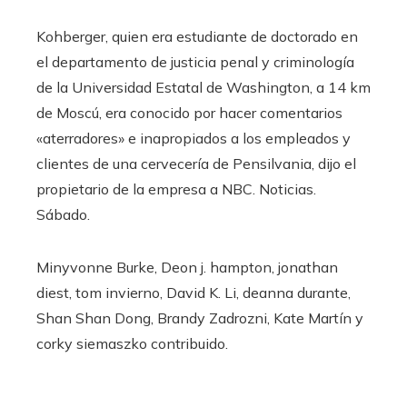
Kohberger, quien era estudiante de doctorado en
el departamento de justicia penal y criminología
de la Universidad Estatal de Washington, a 14 km
de Moscú, era conocido por hacer comentarios
«aterradores» e inapropiados a los empleados y
clientes de una cervecería de Pensilvania, dijo el
propietario de la empresa a NBC. Noticias.
Sábado.
Minyvonne Burke
,
Deon j. hampton
,
jonathan
diest
,
tom invierno
,
David K. Li
,
deanna durante
,
Shan Shan Dong
,
Brandy Zadrozni
,
Kate Martín
y
corky siemaszko
contribuido
.