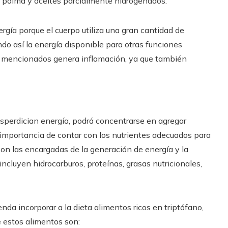
e palma y aceites parcialmente hidrogenados.
rgía porque el cuerpo utiliza una gran cantidad de
ndo así la energía disponible para otras funciones
os mencionados genera inflamación, ya que también
sperdician energía, podrá concentrarse en agregar
 importancia de contar con los nutrientes adecuados para
son las encargadas de la generación de energía y la
incluyen hidrocarburos, proteínas, grasas nutricionales,
nda incorporar a la dieta alimentos ricos en triptófano,
 estos alimentos son: