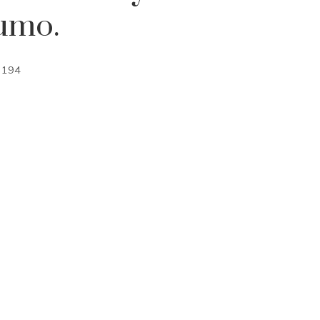
sumo.
194