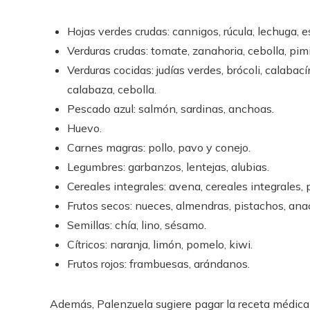
Hojas verdes crudas: cannigos, rúcula, lechuga, 
Verduras crudas: tomate, zanahoria, cebolla, pim
Verduras cocidas: judías verdes, brócoli, calabac
calabaza, cebolla.
Pescado azul: salmón, sardinas, anchoas.
Huevo.
Carnes magras: pollo, pavo y conejo.
Legumbres: garbanzos, lentejas, alubias.
Cereales integrales: avena, cereales integrales, 
Frutos secos: nueces, almendras, pistachos, ana
Semillas: chía, lino, sésamo.
Cítricos: naranja, limón, pomelo, kiwi.
Frutos rojos: frambuesas, arándanos.
Además, Palenzuela sugiere pagar la receta médic