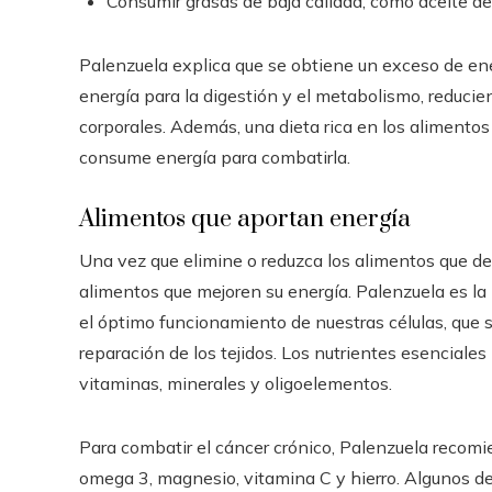
Consumir grasas de baja calidad, como aceite d
Palenzuela explica que se obtiene un exceso de ene
energía para la digestión y el metabolismo, reducie
corporales. Además, una dieta rica en los aliment
consume energía para combatirla.
Alimentos que aportan energía
Una vez que elimine o reduzca los alimentos que de
alimentos que mejoren su energía. Palenzuela es la
el óptimo funcionamiento de nuestras células, que 
reparación de los tejidos. Los nutrientes esenciales 
vitaminas, minerales y oligoelementos.
Para combatir el cáncer crónico, Palenzuela recomie
omega 3, magnesio, vitamina C y hierro. Algunos de