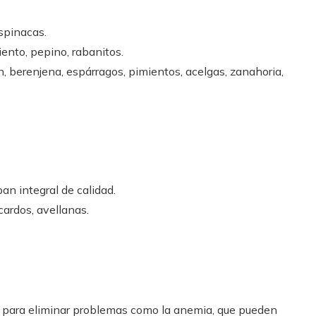
espinacas.
iento, pepino, rabanitos.
ín, berenjena, espárragos, pimientos, acelgas, zanahoria,
pan integral de calidad.
cardos, avellanas.
a para eliminar problemas como la anemia, que pueden