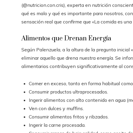
(@nutricion.con.cris), experta en nutrición conscient
qué es malo y qué es importante para nosotros, con 
sensación real que confirme que «La comida es una 
Alimentos que Drenan Energía
Según Palenzuela, a la altura de la pregunta inicia
eliminar aquello que drena nuestra energía. Se info
alimentarios contribuyen significativamente al co
Comer en exceso, tanto en forma habitual como
Consumir productos ultraprocesados.
Ingerir alimentos con alto contenido en agua (m
Ven con dulces y muffins.
Consumir alimentos fritos y ribzados.
Ingerir la carne procesada.