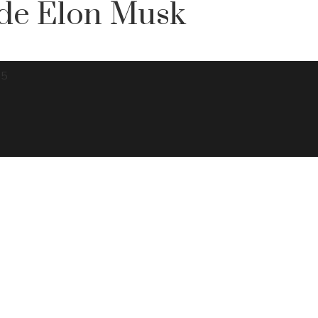
 de Elon Musk
15