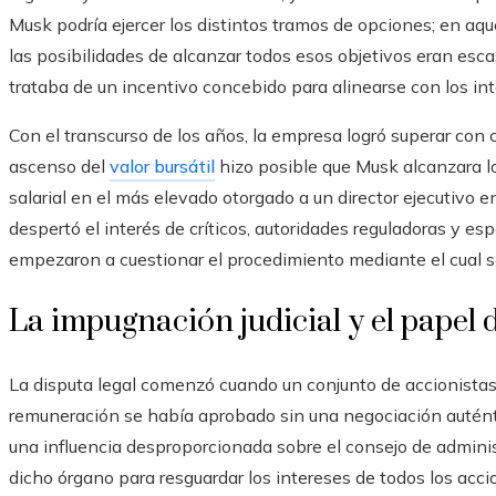
Musk podría ejercer los distintos tramos de opciones; en a
las posibilidades de alcanzar todos esos objetivos eran esca
trataba de un incentivo concebido para alinearse con los int
Con el transcurso de los años, la empresa logró superar con 
ascenso del
valor bursátil
hizo posible que Musk alcanzara lo
salarial en el más elevado otorgado a un director ejecutivo e
despertó el interés de críticos, autoridades reguladoras y e
empezaron a cuestionar el procedimiento mediante el cual s
La impugnación judicial y el papel 
La disputa legal comenzó cuando un conjunto de accionista
remuneración se había aprobado sin una negociación auté
una influencia desproporcionada sobre el consejo de administ
dicho órgano para resguardar los intereses de todos los acci