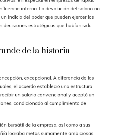
ecutivos, en especial en empresas de rápido
nfluencia interna. La devolución del salario no
un indicio del poder que pueden ejercer los
n decisiones estratégicas que habían sido
rande de la historia
ncepción, excepcional. A diferencia de los
ales, el acuerdo estableció una estructura
recibir un salario convencional y aceptó un
ones, condicionado al cumplimiento de
ción bursátil de la empresa, así como a sus
mpañía lograba metas sumamente ambiciosas,