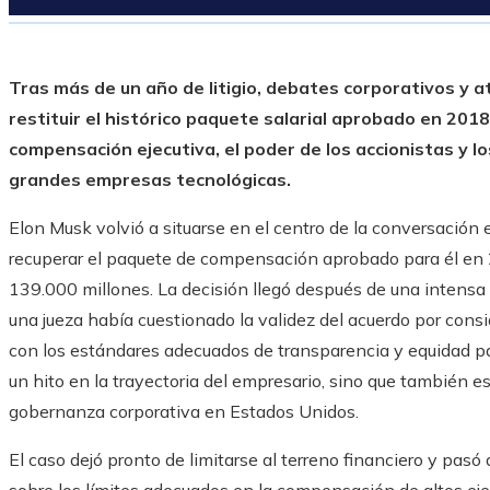
Tras más de un año de litigio, debates corporativos y a
restituir el histórico paquete salarial aprobado en 2018.
compensación ejecutiva, el poder de los accionistas y lo
grandes empresas tecnológicas.
Elon Musk volvió a situarse en el centro de la conversación
recuperar el paquete de compensación aprobado para él e
139.000 millones. La decisión llegó después de una intensa 
una jueza había cuestionado la validez del acuerdo por cons
con los estándares adecuados de transparencia y equidad pa
un hito en la trayectoria del empresario, sino que también 
gobernanza corporativa en Estados Unidos.
El caso dejó pronto de limitarse al terreno financiero y pas