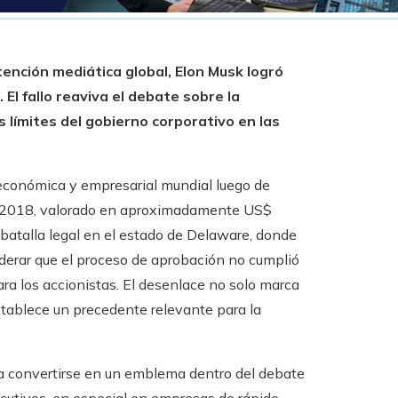
tención mediática global, Elon Musk logró
 El fallo reaviva el debate sobre la
s límites del gobierno corporativo en las
 económica y empresarial mundial luego de
n 2018, valorado en aproximadamente US$
batalla legal en el estado de Delaware, donde
iderar que el proceso de aprobación no cumplió
ra los accionistas. El desenlace no solo marca
establece un precedente relevante para la
ó a convertirse en un emblema dentro del debate