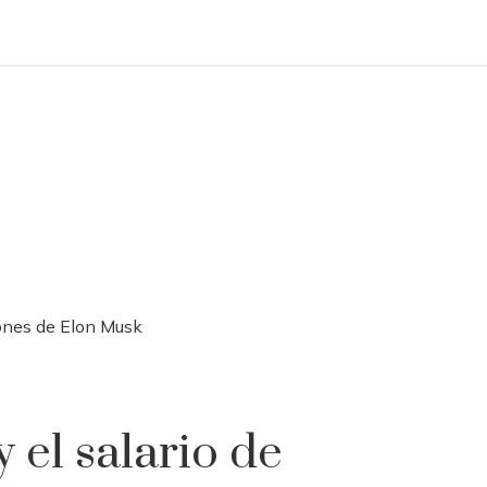
lones de Elon Musk
 el salario de