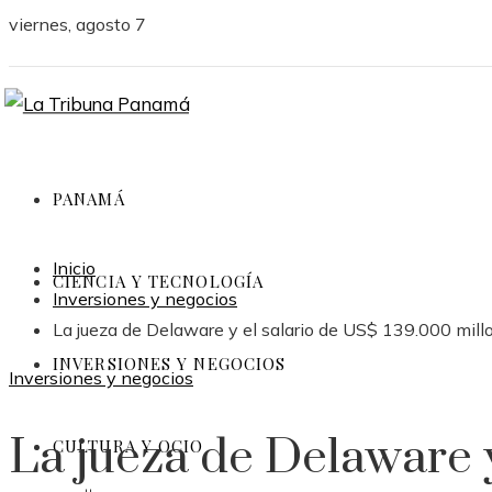
viernes, agosto 7
PANAMÁ
Inicio
CIENCIA Y TECNOLOGÍA
Inversiones y negocios
La jueza de Delaware y el salario de US$ 139.000 mil
INVERSIONES Y NEGOCIOS
Inversiones y negocios
La jueza de Delaware y
CULTURA Y OCIO