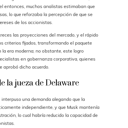
quel entonces, muchos analistas estimaban que
sas, lo que reforzaba la percepción de que se
ereses de los accionistas.
creces las proyecciones del mercado, y el rápido
s criterios fijados, transformando el paquete
n la era moderna; no obstante, este logro
specialistas en gobernanza corporativa, quienes
e aprobó dicho acuerdo.
de la jueza de Delaware
s interpuso una demanda alegando que la
nticamente independiente, y que Musk mantenía
ración, lo cual habría reducido la capacidad de
onistas.