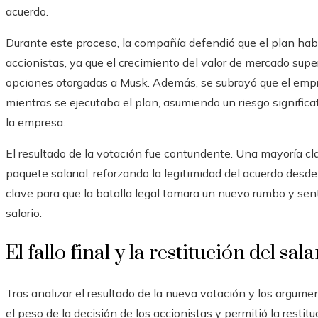
acuerdo.
Durante este proceso, la compañía defendió que el plan hab
accionistas, ya que el crecimiento del valor de mercado supe
opciones otorgadas a Musk. Además, se subrayó que el emp
mientras se ejecutaba el plan, asumiendo un riesgo signifi
la empresa.
El resultado de la votación fue contundente. Una mayoría cl
paquete salarial, reforzando la legitimidad del acuerdo desde
clave para que la batalla legal tomara un nuevo rumbo y sentó
salario.
El fallo final y la restitución del sala
Tras analizar el resultado de la nueva votación y los argumen
el peso de la decisión de los accionistas y permitió la restitu