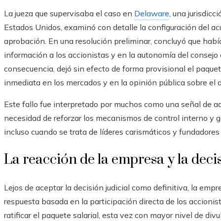
La jueza que supervisaba el caso en
Delaware
, una jurisdic
Estados Unidos, examinó con detalle la configuración del ac
aprobación. En una resolución preliminar, concluyó que habí
información a los accionistas y en la autonomía del consej
consecuencia, dejó sin efecto de forma provisional el paq
inmediata en los mercados y en la opinión pública sobre el 
Este fallo fue interpretado por muchos como una señal de ad
necesidad de reforzar los mecanismos de control interno y g
incluso cuando se trata de líderes carismáticos y fundadores 
La reacción de la empresa y la decis
Lejos de aceptar la decisión judicial como definitiva, la em
respuesta basada en la participación directa de los accioni
ratificar el paquete salarial, esta vez con mayor nivel de di