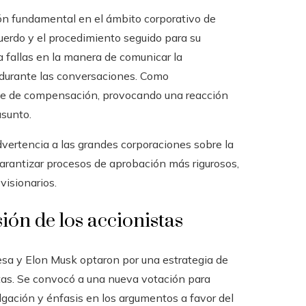
ción fundamental en el ámbito corporativo de
uerdo y el procedimiento seguido para su
a fallas en la manera de comunicar la
o durante las conversaciones. Como
uete de compensación, provocando una reacción
asunto.
vertencia a las grandes corporaciones sobre la
arantizar procesos de aprobación más rigurosos,
visionarios.
ión de los accionistas
presa y Elon Musk optaron por una estrategia de
stas. Se convocó a una nueva votación para
vulgación y énfasis en los argumentos a favor del