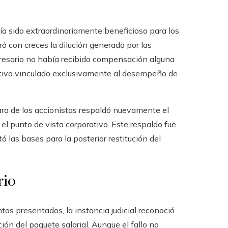
ía sido extraordinariamente beneficioso para los
ró con creces la dilución generada por las
resario no había recibido compensación alguna
cativo vinculado exclusivamente al desempeño de
ara de los accionistas respaldó nuevamente el
 el punto de vista corporativo. Este respaldo fue
 las bases para la posterior restitución del
rio
tos presentados, la instancia judicial reconoció
ción del paquete salarial. Aunque el fallo no