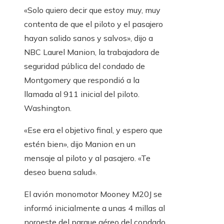
«Solo quiero decir que estoy muy, muy
contenta de que el piloto y el pasajero
hayan salido sanos y salvos», dijo a
NBC Laurel Manion, la trabajadora de
seguridad pública del condado de
Montgomery que respondió a la
llamada al 911 inicial del piloto.
Washington.
«Ese era el objetivo final, y espero que
estén bien», dijo Manion en un
mensaje al piloto y al pasajero. «Te
deseo buena salud».
El avión monomotor Mooney M20J se
informó inicialmente a unas 4 millas al
noroeste del parque aéreo del condado