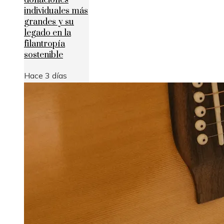
donaciones
individuales más
grandes y su
legado en la
filantropía
sostenible
Hace 3 días