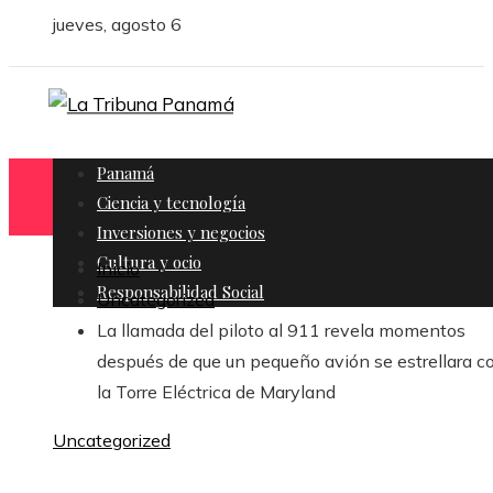
jueves, agosto 6
Panamá
Ciencia y tecnología
Inversiones y negocios
Cultura y ocio
Inicio
Responsabilidad Social
Uncategorized
La llamada del piloto al 911 revela momentos
después de que un pequeño avión se estrellara c
la Torre Eléctrica de Maryland
Uncategorized