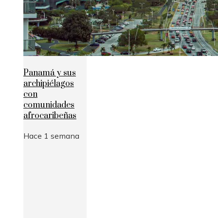
Panamá y sus
archipiélagos
con
comunidades
afrocaribeñas
Hace 1 semana