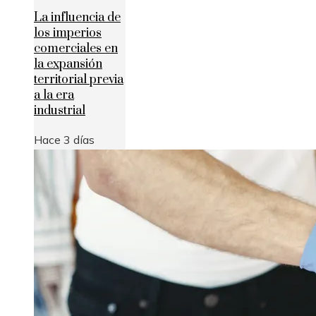
La influencia de
los imperios
comerciales en
la expansión
territorial previa
a la era
industrial
Hace 3 días