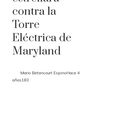
contra la
Torre
Eléctrica de
Maryland
Mario Betancourt Espino
Hace 4
años
183