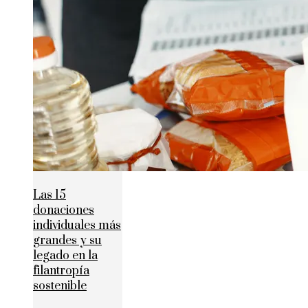
Las 15
donaciones
individuales más
grandes y su
legado en la
filantropía
sostenible