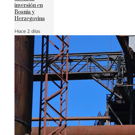
inversión en
Bosnia y
Herzegovina
Hace 2 días