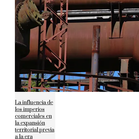
La influencia de
los imperios
comerciales en
la expansión
territorial previa
a la era