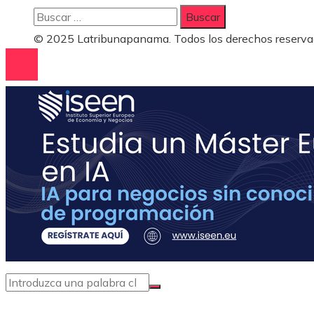
Buscar:
© 2025 Latribunapanama. Todos los derechos reserva