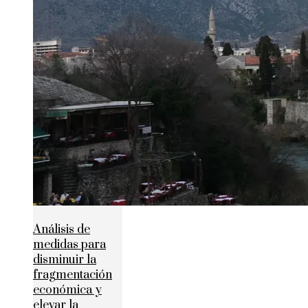
Análisis de
medidas para
disminuir la
fragmentación
económica y
elevar la