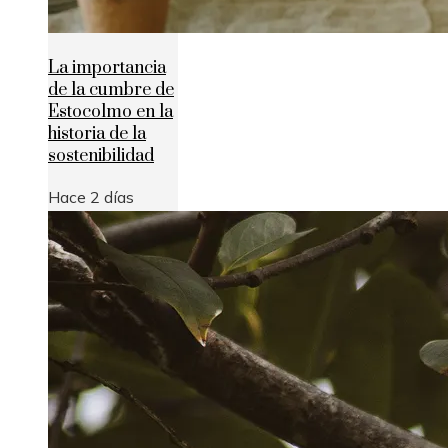
La importancia
de la cumbre de
Estocolmo en la
historia de la
sostenibilidad
Hace 2 días