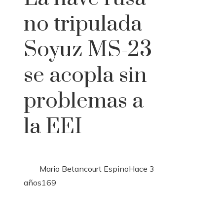
no tripulada
Soyuz MS-23
se acopla sin
problemas a
la EEI
Mario Betancourt Espino
Hace 3
años
169