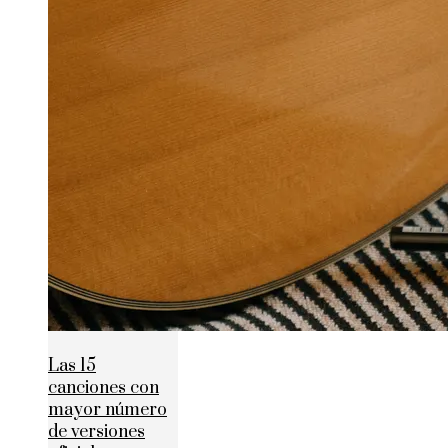
Las 15
canciones con
mayor número
de versiones