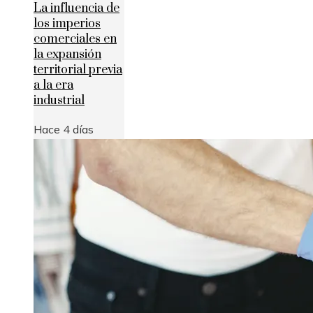
La influencia de
los imperios
comerciales en
la expansión
territorial previa
a la era
industrial
Hace 4 días