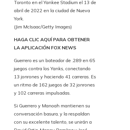
Toronto en el Yankee Stadium el 13 de
abril de 2022 en la ciudad de Nueva
York.
(Jim McIsaac/Getty Images)
HAGA CLIC AQUÍ PARA OBTENER
LA APLICACIÓN FOX NEWS
Guerrero es un bateador de .289 en 65
juegos contra los Yanks, conectando
13 jonrones y haciendo 41 carreras. Es
un ritmo de 162 juegos de 32 jonrones
y 102 carreras impulsadas.
Si Guerrero y Manoah mantienen su
conversación basura, y la respaldan
con su excelente talento, se unirán a