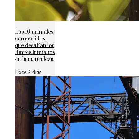
Los 10 animales
con sentidos
que desafían los
límites humanos
en la naturaleza
Hace 2 días