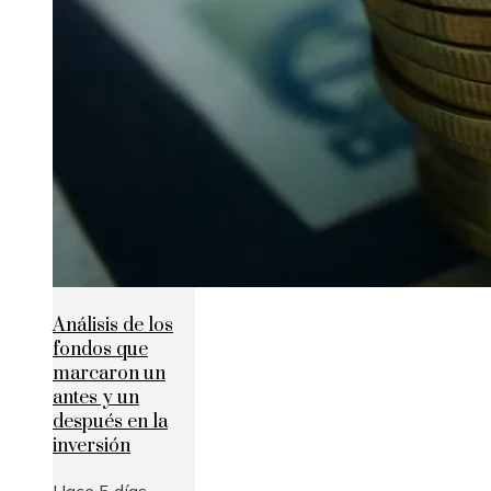
Análisis de los
fondos que
marcaron un
antes y un
después en la
inversión