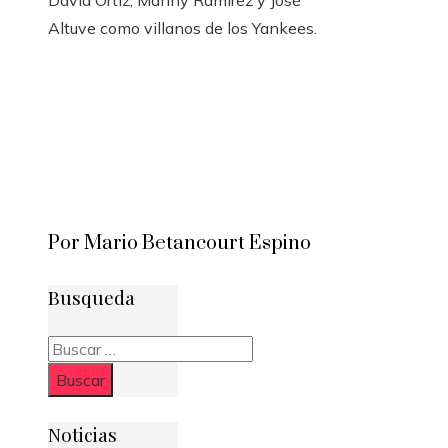
David Ortiz, Manny Ramírez y José
Altuve como villanos de los Yankees.
Por Mario Betancourt Espino
Busqueda
Buscar:
Noticias