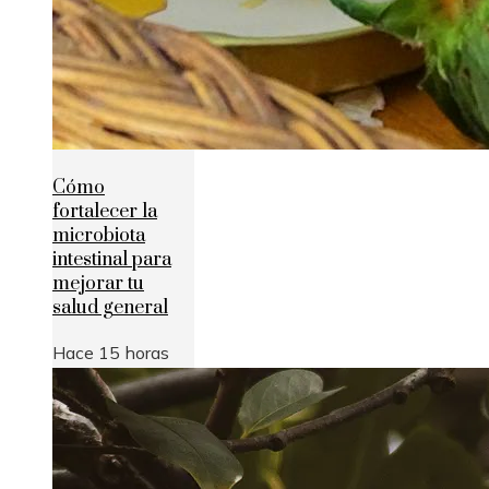
Cómo
fortalecer la
microbiota
intestinal para
mejorar tu
salud general
Hace 15 horas