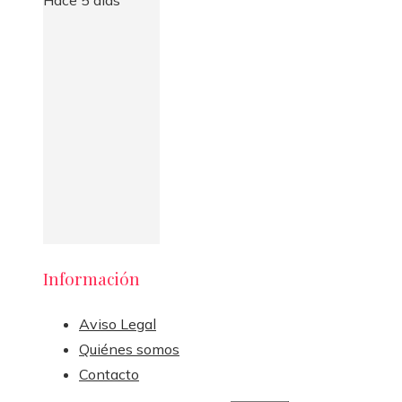
Hace 5 días
Información
Aviso Legal
Quiénes somos
Contacto