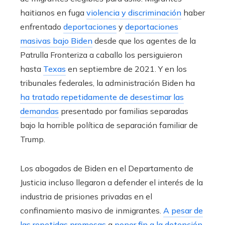
haitianos en fuga
violencia y discriminación
haber
enfrentado
deportaciones
y
deportaciones
masivas bajo Biden
desde que los agentes de la
Patrulla Fronteriza a caballo los persiguieron
hasta
Texas
en septiembre de 2021. Y en los
tribunales federales, la administración Biden ha
ha tratado repetidamente de desestimar las
demandas
presentado por familias separadas
bajo la horrible política de separación familiar de
Trump.
Los abogados de Biden en el Departamento de
Justicia incluso llegaron a defender el interés de la
industria de prisiones privadas en el
confinamiento masivo de inmigrantes.
A pesar de
las repetidas promesas
a
poner fin a la detención