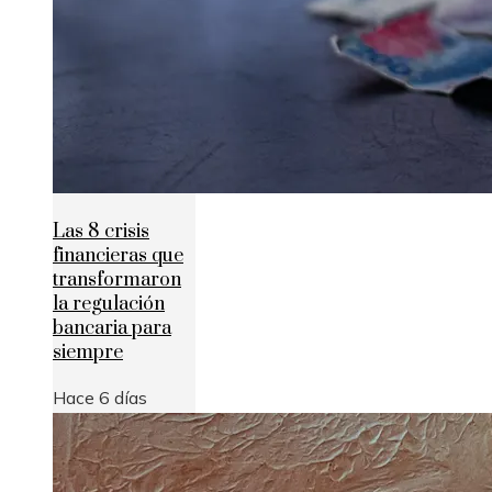
Las 8 crisis
financieras que
transformaron
la regulación
bancaria para
siempre
Hace 6 días