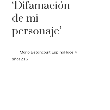
‘Difamación
de mi
personaje’
Mario Betancourt Espino
Hace 4
años
215