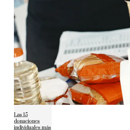
Las 15
donaciones
individuales más