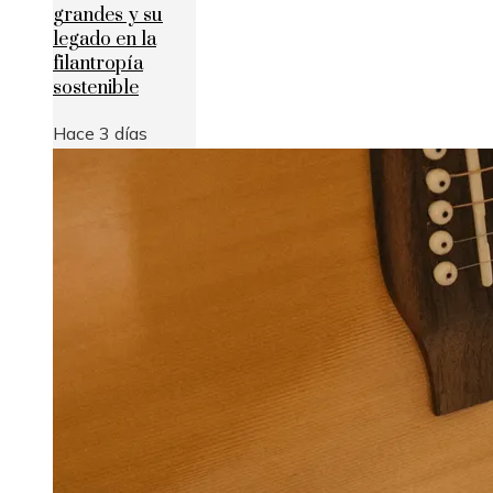
grandes y su
legado en la
filantropía
sostenible
Hace 3 días