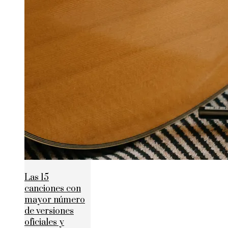
Las 15
canciones con
mayor número
de versiones
oficiales y