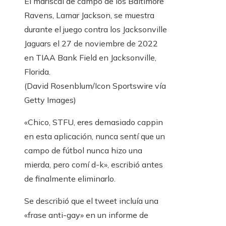
El mariscal de campo de los Baltimore
Ravens, Lamar Jackson, se muestra
durante el juego contra los Jacksonville
Jaguars el 27 de noviembre de 2022
en TIAA Bank Field en Jacksonville,
Florida.
(David Rosenblum/Icon Sportswire vía
Getty Images)
«Chico, STFU, eres demasiado cappin
en esta aplicación, nunca sentí que un
campo de fútbol nunca hizo una
mierda, pero comí d-k», escribió antes
de finalmente eliminarlo.
Se describió que el tweet incluía una
«frase anti-gay» en un informe de