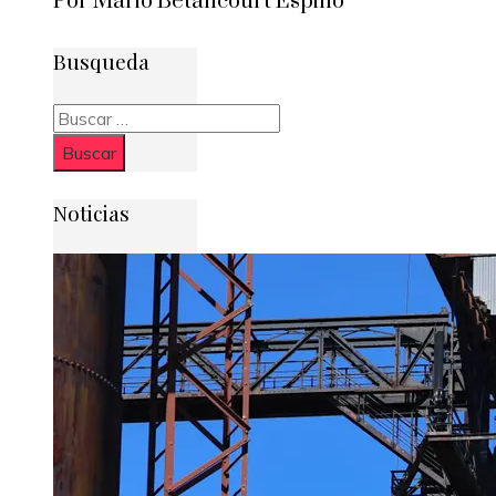
Por Mario Betancourt Espino
Busqueda
Buscar:
Noticias