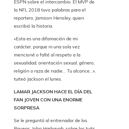
ESPN sobre el intercambio. El MVP de
la NFL 2018 tuvo palabras para el
reportero, Jamison Hensley, quien
escribió la historia.
«Esta es una difamación de mi
carácter, porque ni una sola vez
mencioné o falté al respeto a la
sexualidad, orientación sexual, género,
religión o raza de nadie… Tu alcance…»,
tuiteó Jackson el lunes.
LAMAR JACKSON HACE EL DÍA DEL
FAN JOVEN CON UNA ENORME
SORPRESA
Se le preguntó al entrenador de los
Ravens, John Harbaugh, sobre los tuits