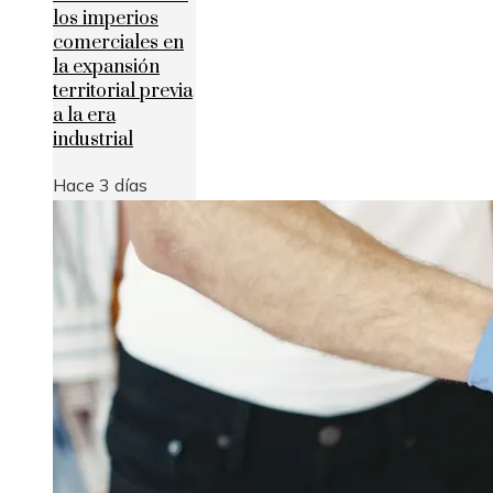
los imperios
comerciales en
la expansión
territorial previa
a la era
industrial
Hace 3 días