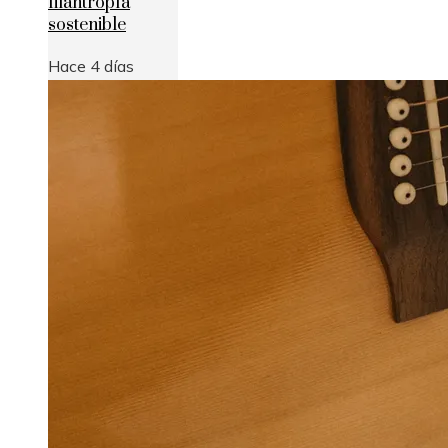
filantropía
sostenible
Hace 4 días