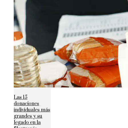
Las 15
donaciones
individuales más
grandes y su
legado en la