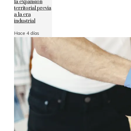
la expansión
territorial previa
a la era
industrial
Hace 4 días