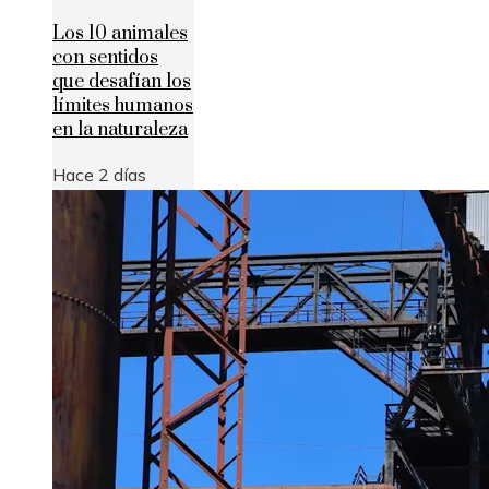
Los 10 animales
con sentidos
que desafían los
límites humanos
en la naturaleza
Hace 2 días