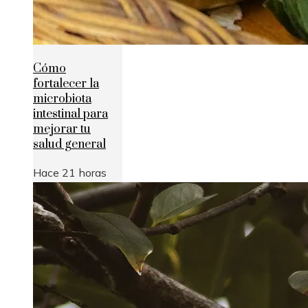
Cómo
fortalecer la
microbiota
intestinal para
mejorar tu
salud general
Hace 21 horas