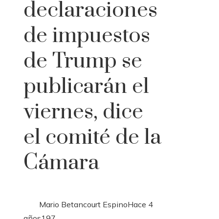
declaraciones
de impuestos
de Trump se
publicarán el
viernes, dice
el comité de la
Cámara
Mario Betancourt Espino
Hace 4
años
197