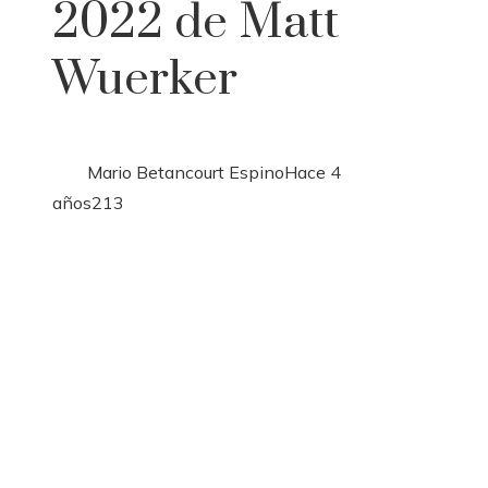
2022 de Matt
Wuerker
Mario Betancourt Espino
Hace 4
años
213