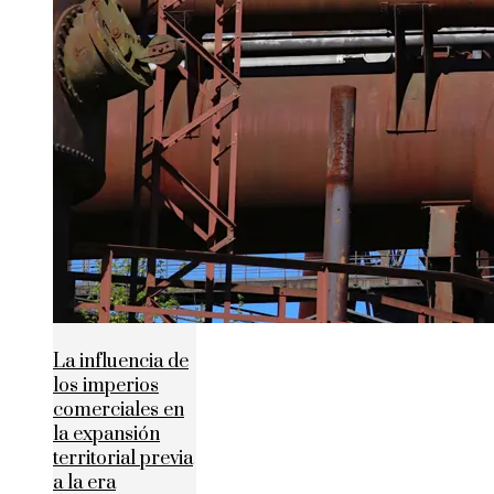
La influencia de
los imperios
comerciales en
la expansión
territorial previa
a la era