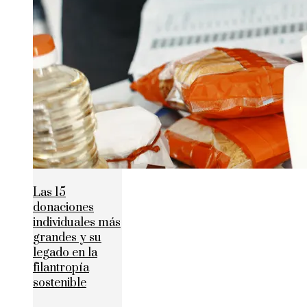
Las 15
donaciones
individuales más
grandes y su
legado en la
filantropía
sostenible