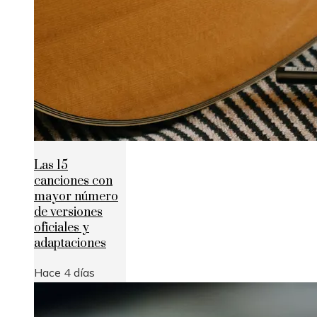
Las 15
canciones con
mayor número
de versiones
oficiales y
adaptaciones
Hace 4 días