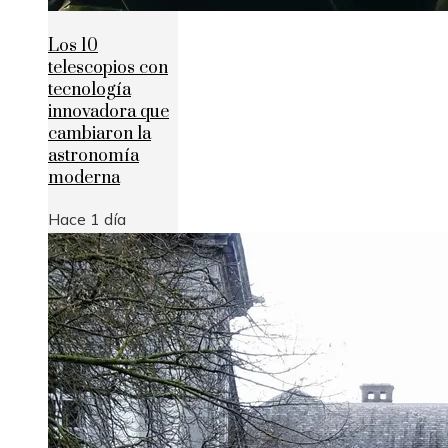
Los 10
telescopios con
tecnología
innovadora que
cambiaron la
astronomía
moderna
Hace 1 día