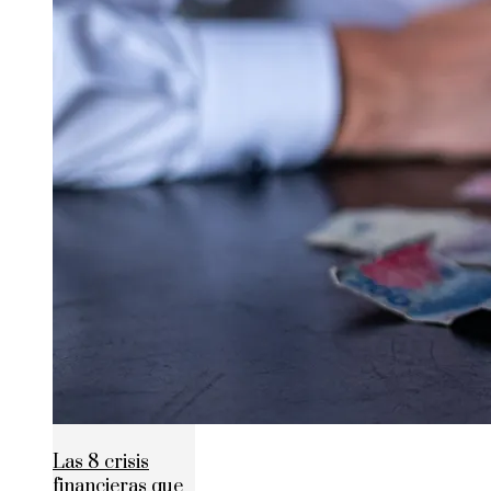
Las 8 crisis
financieras que