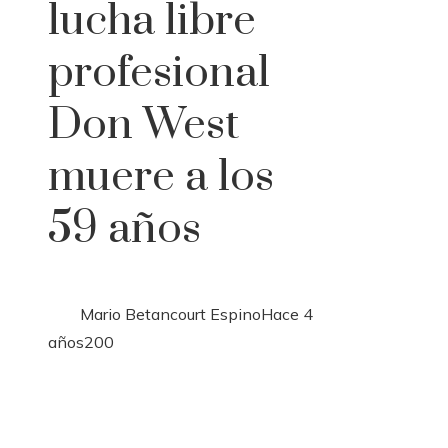
lucha libre
profesional
Don West
muere a los
59 años
Mario Betancourt Espino
Hace 4
años
200