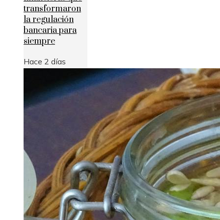
transformaron
la regulación
bancaria para
siempre
Hace 2 días