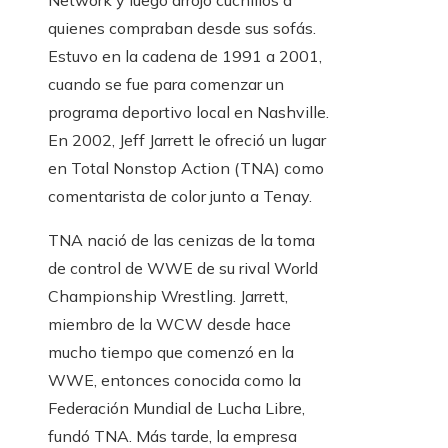
Network y luego arrojó cuchillos a
quienes compraban desde sus sofás.
Estuvo en la cadena de 1991 a 2001,
cuando se fue para comenzar un
programa deportivo local en Nashville.
En 2002, Jeff Jarrett le ofreció un lugar
en Total Nonstop Action (TNA) como
comentarista de color junto a Tenay.
TNA nació de las cenizas de la toma
de control de WWE de su rival World
Championship Wrestling. Jarrett,
miembro de la WCW desde hace
mucho tiempo que comenzó en la
WWE, entonces conocida como la
Federación Mundial de Lucha Libre,
fundó TNA. Más tarde, la empresa