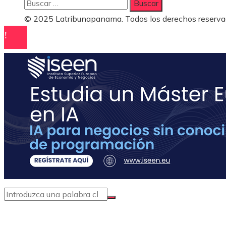
Buscar:
© 2025 Latribunapanama. Todos los derechos reserva