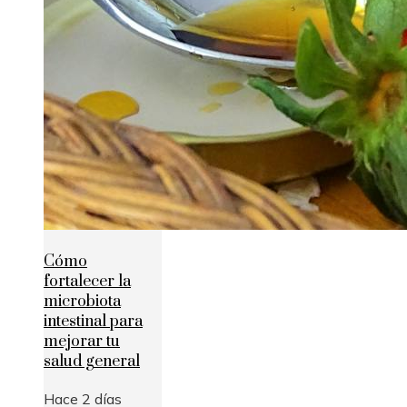
Cómo
fortalecer la
microbiota
intestinal para
mejorar tu
salud general
Hace 2 días