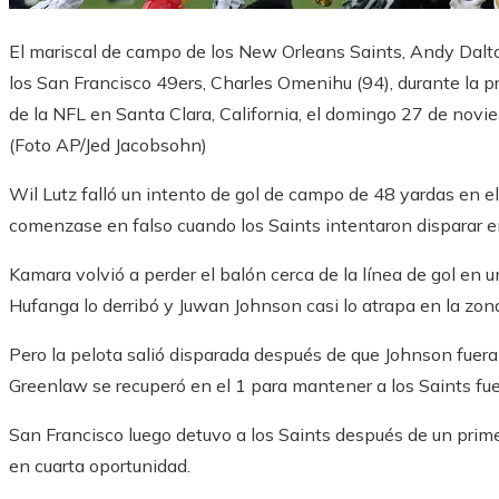
El mariscal de campo de los New Orleans Saints, Andy Dalton
los San Francisco 49ers, Charles Omenihu (94), durante la p
de la NFL en Santa Clara, California, el domingo 27 de nov
(Foto AP/Jed Jacobsohn)
Wil Lutz falló un intento de gol de campo de 48 yardas en e
comenzase en falso cuando los Saints intentaron disparar en
Kamara volvió a perder el balón cerca de la línea de gol en u
Hufanga lo derribó y Juwan Johnson casi lo atrapa en la zo
Pero la pelota salió disparada después de que Johnson fuer
Greenlaw se recuperó en el 1 para mantener a los Saints fue
San Francisco luego detuvo a los Saints después de un prim
en cuarta oportunidad.