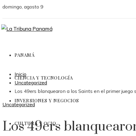
domingo, agosto 9
PANAMÁ
Inicio
CIENCIA Y TECNOLOGÍA
Uncategorized
Los 49ers blanquearon a los Saints en el primer jueg
INVERSIONES Y NEGOCIOS
Uncategorized
Los 49ers blanquearon 
CULTURA Y OCIO