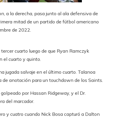
, a la derecha, pasa junto al ala defensiva de
rimera mitad de un partido de fútbol americano
iembre de 2022.
l tercer cuarto luego de que Ryan Ramczyk
 el cuarto y quinto.
na jugada salvaje en el último cuarto. Talanoa
na de anotación para un touchdown de los Saints.
a golpeado por Hassan Ridgeway, y el Dr.
ra del marcador.
ero y cuatro cuando Nick Bosa capturó a Dalton