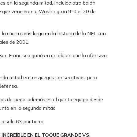
ces en la segunda mitad, incluido otro balón
e que vencieron a Washington 9-0 el 20 de
la cuarta más larga en la historia de la NFL con
ales de 2001.
an Francisco ganó en un día en que la ofensiva
unda mitad en tres juegos consecutivos, pero
defensa.
os de juego, además es el quinto equipo desde
punto en la segunda mitad.
a solo 63 por tierra.
INCREÍBLE EN EL TOQUE GRANDE VS.