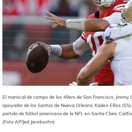
El mariscal de campo de los 49ers de San Francisco, Jimmy G
apoyador de los Santos de Nueva Orleans, Kaden Elliss (55),
partido de fútbol americano de la NFL en Santa Clara, Calif
(Foto AP/Jed Jacobsohn)