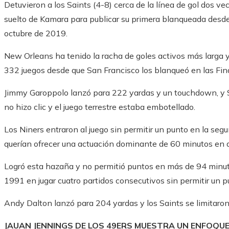
Detuvieron a los Saints (4-8) cerca de la línea de gol dos ve
suelto de Kamara para publicar su primera blanqueada desd
octubre de 2019.
New Orleans ha tenido la racha de goles activos más larga y 
332 juegos desde que San Francisco los blanqueó en las Fin
Jimmy Garoppolo lanzó para 222 yardas y un touchdown, y S
no hizo clic y el juego terrestre estaba embotellado.
Los Niners entraron al juego sin permitir un punto en la seg
querían ofrecer una actuación dominante de 60 minutos en 
Logró esta hazaña y no permitió puntos en más de 94 minut
1991 en jugar cuatro partidos consecutivos sin permitir un 
Andy Dalton lanzó para 204 yardas y los Saints se limitaron 
JAUAN JENNINGS DE LOS 49ERS MUESTRA UN ENFOQUE 