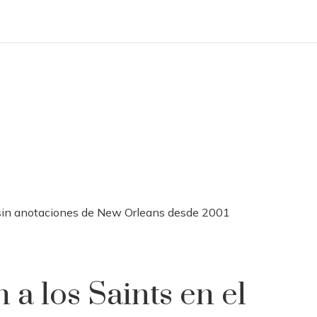
o sin anotaciones de New Orleans desde 2001
a los Saints en el