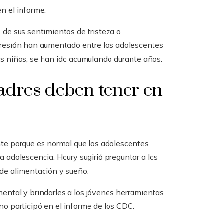
n el informe.
 de sus sentimientos de tristeza o
epresión han aumentado entre los adolescentes
as niñas, se han ido acumulando durante años.
padres deben tener en
nte porque es normal que los adolescentes
 adolescencia. Houry sugirió preguntar a los
 de alimentación y sueño.
ental y brindarles a los jóvenes herramientas
 no participó en el informe de los CDC.