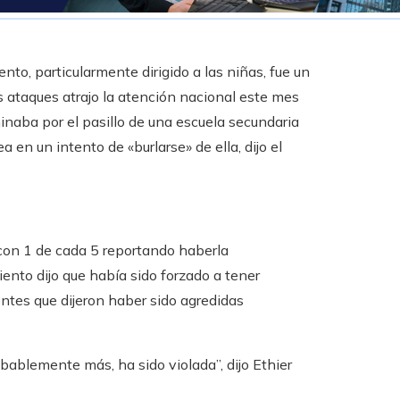
o, particularmente dirigido a las niñas, fue un
 ataques atrajo la atención nacional este mes
naba por el pasillo de una escuela secundaria
 en un intento de «burlarse» de ella, dijo el
con 1 de cada 5 reportando haberla
iento dijo que había sido forzado a tener
entes que dijeron haber sido agredidas
ablemente más, ha sido violada”, dijo Ethier