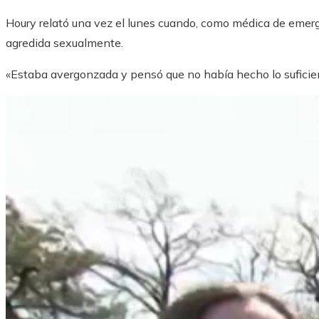
Houry relató una vez el lunes cuando, como médica de emerg
agredida sexualmente.
«Estaba avergonzada y pensó que no había hecho lo suficient