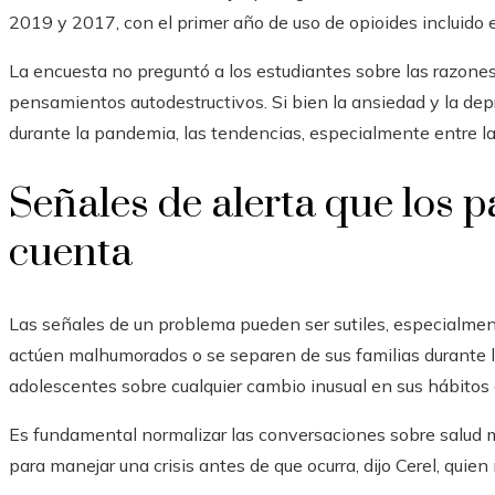
2019 y 2017, con el primer año de uso de opioides incluido e
La encuesta no preguntó a los estudiantes sobre las razones
pensamientos autodestructivos. Si bien la ansiedad y la d
durante la pandemia, las tendencias, especialmente entre l
Señales de alerta que los 
cuenta
Las señales de un problema pueden ser sutiles, especialme
actúen malhumorados o se separen de sus familias durante la
adolescentes sobre cualquier cambio inusual en sus hábitos
Es fundamental normalizar las conversaciones sobre salud m
para manejar una crisis antes de que ocurra, dijo Cerel, quien