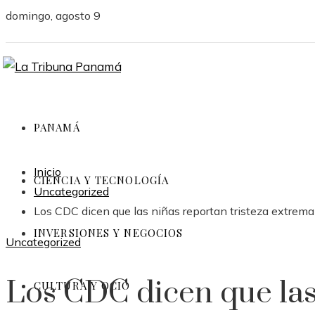
domingo, agosto 9
PANAMÁ
Inicio
CIENCIA Y TECNOLOGÍA
Uncategorized
Los CDC dicen que las niñas reportan tristeza extrema
INVERSIONES Y NEGOCIOS
Uncategorized
Los CDC dicen que las
CULTURA Y OCIO