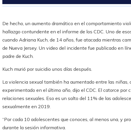
De hecho, un aumento dramático en el comportamiento violent
hallazgo contundente en el informe de los CDC. Uno de esos
cuando Adriana Kuch, de 14 años, fue atacada mientras cami
de Nueva Jersey. Un video del incidente fue publicado en línea
padre de Kuch.
Kuch murió por suicidio unos días después.
La violencia sexual también ha aumentado entre las niñas, 
experimentado en el último año, dijo el CDC. El catorce por c
relaciones sexuales. Eso es un salto del 11% de las adolesc
sexualmente en 2019.
“Por cada 10 adolescentes que conoces, al menos una, y prob
durante la sesión informativa.