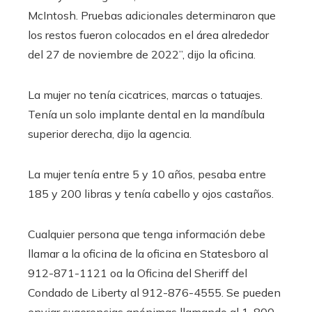
McIntosh. Pruebas adicionales determinaron que
los restos fueron colocados en el área alrededor
del 27 de noviembre de 2022”, dijo la oficina.
La mujer no tenía cicatrices, marcas o tatuajes.
Tenía un solo implante dental en la mandíbula
superior derecha, dijo la agencia.
La mujer tenía entre 5 y 10 años, pesaba entre
185 y 200 libras y tenía cabello y ojos castaños.
Cualquier persona que tenga información debe
llamar a la oficina de la oficina en Statesboro al
912-871-1121 oa la Oficina del Sheriff del
Condado de Liberty al 912-876-4555. Se pueden
enviar sugerencias anónimas llamando al 1-800-