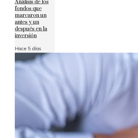
Análisis de los
fondos que
marcaron un
antes y un
después en la
inversión
Hace 5 días