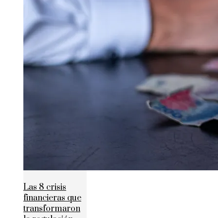
Las 8 crisis
financieras que
transformaron