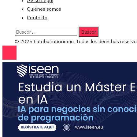
Aviso Legal
Quiénes somos
Contacto
Buscar:
© 2025 Latribunapanama. Todos los derechos reserva