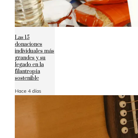
Las 15
donaciones
individuales más
grandes y su
legado en la
filantropía
sostenible
Hace 4 días