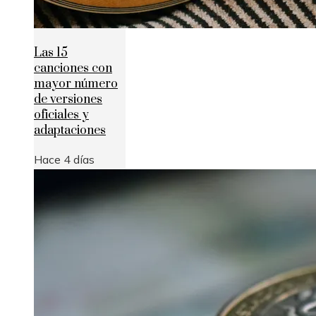
Las 15
canciones con
mayor número
de versiones
oficiales y
adaptaciones
Hace 4 días