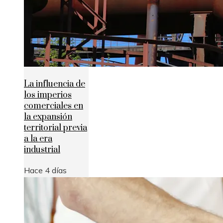
La influencia de
los imperios
comerciales en
la expansión
territorial previa
a la era
industrial
Hace 4 días