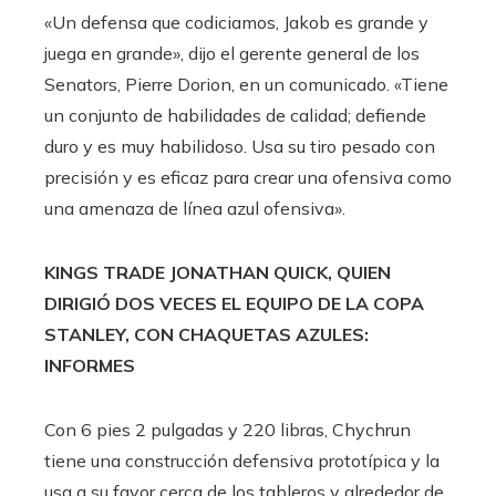
«Un defensa que codiciamos, Jakob es grande y
juega en grande», dijo el gerente general de los
Senators, Pierre Dorion, en un comunicado. «Tiene
un conjunto de habilidades de calidad; defiende
duro y es muy habilidoso. Usa su tiro pesado con
precisión y es eficaz para crear una ofensiva como
una amenaza de línea azul ofensiva».
KINGS TRADE JONATHAN QUICK, QUIEN
DIRIGIÓ DOS VECES EL EQUIPO DE LA COPA
STANLEY, CON CHAQUETAS AZULES:
INFORMES
Con 6 pies 2 pulgadas y 220 libras, Chychrun
tiene una construcción defensiva prototípica y la
usa a su favor cerca de los tableros y alrededor de