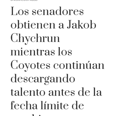
Los senadores
obtienen a Jakob
Chychrun
mientras los
Coyotes continúan
descargando
talento antes de la
fecha límite de