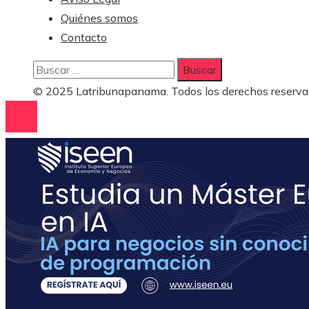
Quiénes somos
Contacto
Buscar:
© 2025 Latribunapanama. Todos los derechos reserva