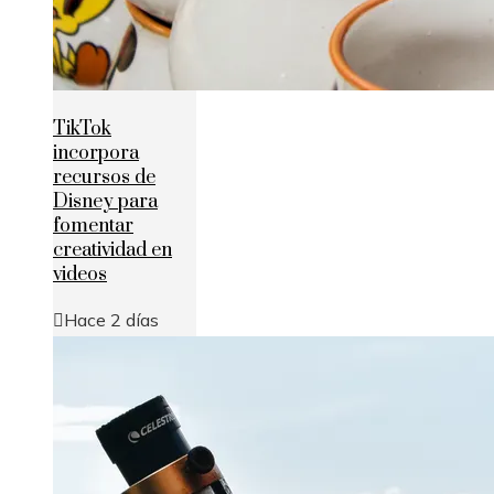
TikTok
incorpora
recursos de
Disney para
fomentar
creatividad en
videos
Hace 2 días