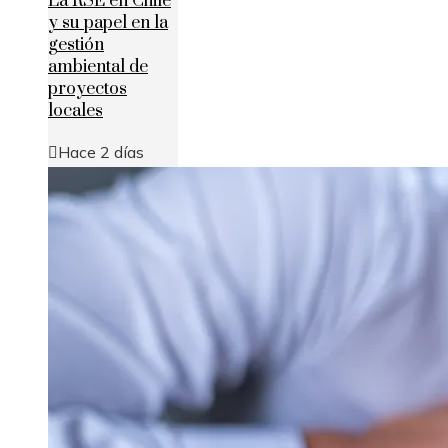
La RSE en Chile
y su papel en la
gestión
ambiental de
proyectos
locales
Hace 2 días