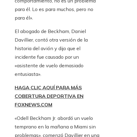
comportamiento, no es un problema
para él. Lo es para muchos, pero no
para él».
El abogado de Beckham, Daniel
Davillier, contó otra versión de la
historia del avión y dijo que el
incidente fue causado por un
«asistente de vuelo demasiado
entusiasta».
HAGA CLIC AQUÍ PARA MÁS
COBERTURA DEPORTIVA EN
FOXNEWS.COM
«Odell Beckham Jr. abordó un vuelo
temprano en la mañana a Miami sin
problemas», comenzó Davillier en una