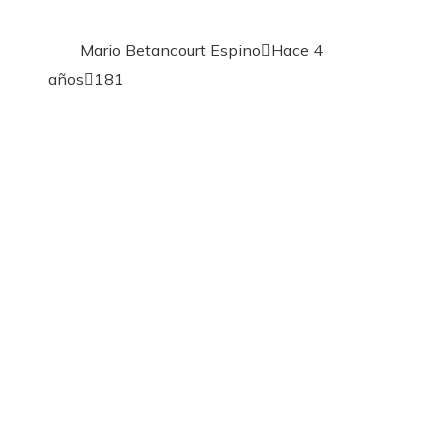
Mario Betancourt Espino
Hace 4
años
181