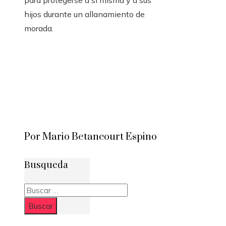
para protegerse a sí misma y a sus
hijos durante un allanamiento de
morada.
Por Mario Betancourt Espino
Busqueda
Buscar: