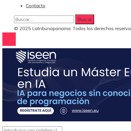
Contacto
Buscar:
© 2025 Latribunapanama. Todos los derechos reserva