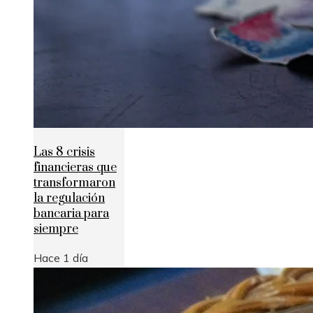
Las 8 crisis
financieras que
transformaron
la regulación
bancaria para
siempre
Hace 1 día