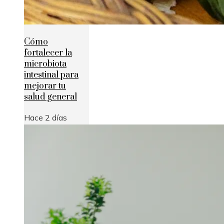
Cómo
fortalecer la
microbiota
intestinal para
mejorar tu
salud general
Hace 2 días