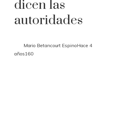
dicen las
autoridades
Mario Betancourt Espino
Hace 4
años
160