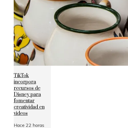
TikTok
incorpora
recursos de
Disney para
fomentar
creatividad en
videos
Hace 22 horas