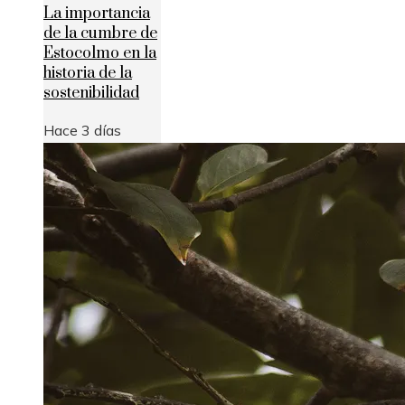
La importancia
de la cumbre de
Estocolmo en la
historia de la
sostenibilidad
Hace 3 días