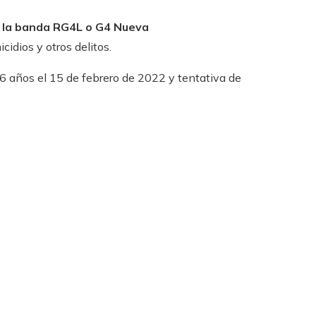
on la banda RG4L o G4 Nueva
cidios y otros delitos.
6 años el 15 de febrero de 2022 y tentativa de