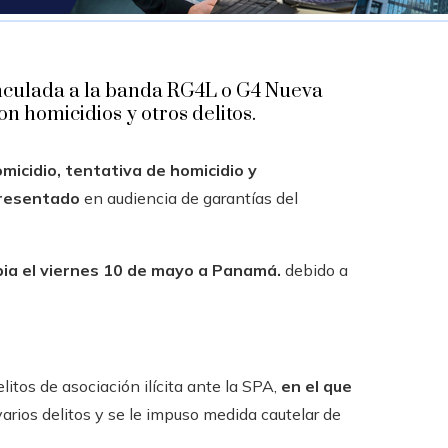
vinculada a la banda RG4L o G4 Nueva
on homicidios y otros delitos.
omicidio, tentativa de homicidio y
 presentado
en audiencia de garantías del
ia el viernes 10 de mayo a Panamá.
debido a
litos de asociación ilícita ante la SPA,
en el que
arios delitos y se le impuso medida cautelar de