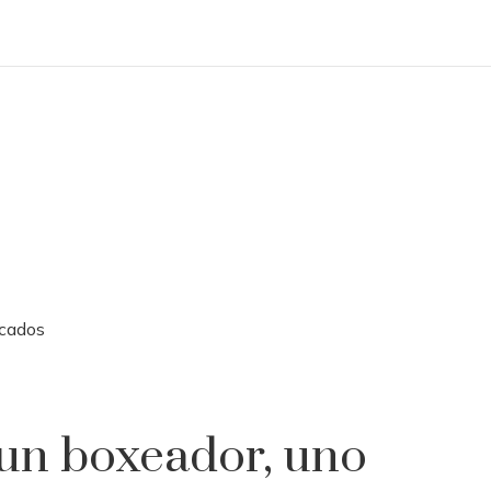
scados
un boxeador, uno