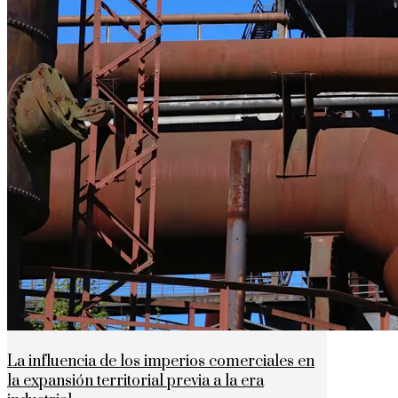
La influencia de los imperios comerciales en
la expansión territorial previa a la era