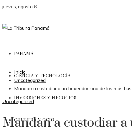
jueves, agosto 6
PANAMÁ
Inicio
CIENCIA Y TECNOLOGÍA
Uncategorized
Mandan a custodiar a un boxeador, uno de los más bu
INVERSIONES Y NEGOCIOS
Uncategorized
Mandan a custodiar a 
CULTURA Y OCIO