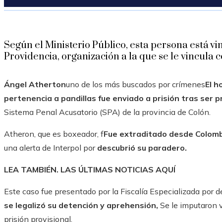
Según el Ministerio Público, esta persona está 
Providencia, organización a la que se le vincula c
Ángel Atherton
uno de los más buscados por crímenes
El h
pertenencia a pandillas fue enviado a prisión tras ser
Sistema Penal Acusatorio (SPA) de la provincia de Colón.
Atheron, que es boxeador, f
Fue extraditado desde Colomb
una alerta de Interpol por
descubrió su paradero.
LEA TAMBIÉN. LAS ÚLTIMAS NOTICIAS AQUÍ
Este caso fue presentado por la Fiscalía Especializada por de
se legalizó su detención y aprehensión,
Se le imputaron v
prisión provisional.