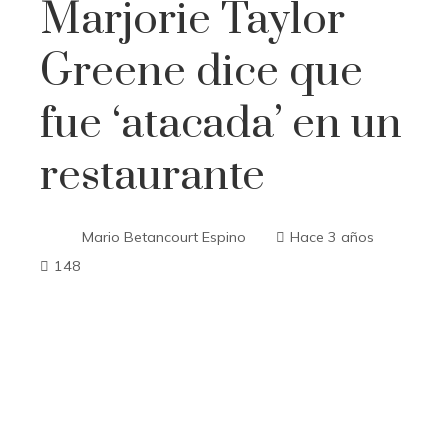
Marjorie Taylor
Greene dice que
fue ‘atacada’ en un
restaurante
Mario Betancourt Espino
Hace 3 años
148