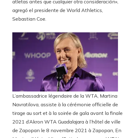
atletas antes que cualquier otra consideración»,
agregó el presidente de World Athletics,
Sebastian Coe.
L’ambassadrice légendaire de la WTA, Martina
Navratilova, assiste à la cérémonie officielle de
tirage au sort et à la soirée de gala avant la finale
2021 d’Akron WTA Guadalajara à l’hôtel de ville
de Zapopan le 8 novembre 2021 à Zapopan, En