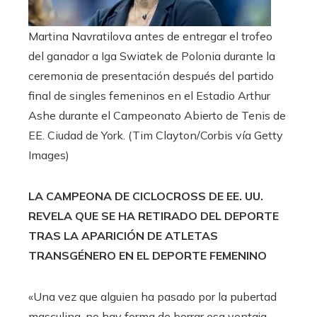
Martina Navratilova antes de entregar el trofeo
del ganador a Iga Swiatek de Polonia durante la
ceremonia de presentación después del partido
final de singles femeninos en el Estadio Arthur
Ashe durante el Campeonato Abierto de Tenis de
EE. Ciudad de York.
(Tim Clayton/Corbis vía Getty
Images)
LA CAMPEONA DE CICLOCROSS DE EE. UU.
REVELA QUE SE HA RETIRADO DEL DEPORTE
TRAS LA APARICIÓN DE ATLETAS
TRANSGÉNERO EN EL DEPORTE FEMENINO
«Una vez que alguien ha pasado por la pubertad
masculina, no hay forma de borrar esa ventaja