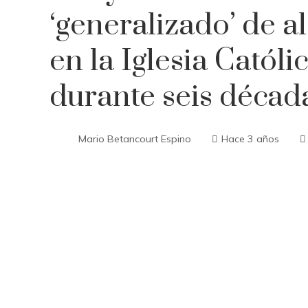
‘generalizado’ de 
en la Iglesia Catól
durante seis décad
Mario Betancourt Espino
Hace 3 años