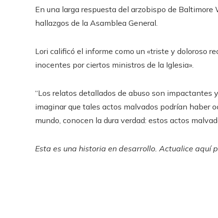
En una larga respuesta del arzobispo de Baltimore Wi
hallazgos de la Asamblea General.
Lori calificó el informe como un «triste y doloroso
inocentes por ciertos ministros de la Iglesia».
“Los relatos detallados de abuso son impactantes y
imaginar que tales actos malvados podrían haber oc
mundo, conocen la dura verdad: estos actos malvad
Esta es una historia en desarrollo. Actualice aquí 