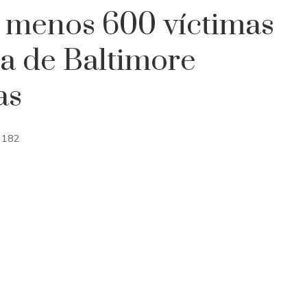
al menos 600 víctimas
ica de Baltimore
as
182