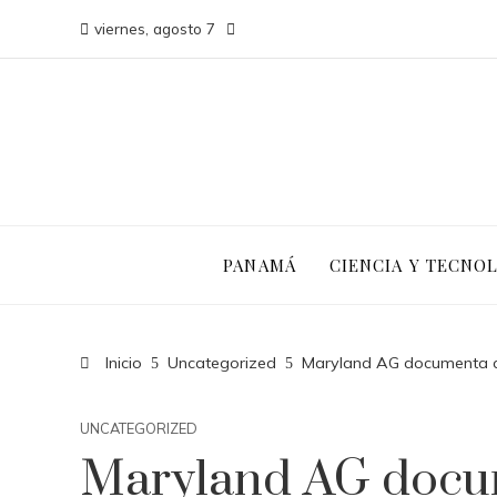
viernes, agosto 7
PANAMÁ
CIENCIA Y TECNO
Inicio
Uncategorized
Maryland AG documenta abu
UNCATEGORIZED
Maryland AG docu