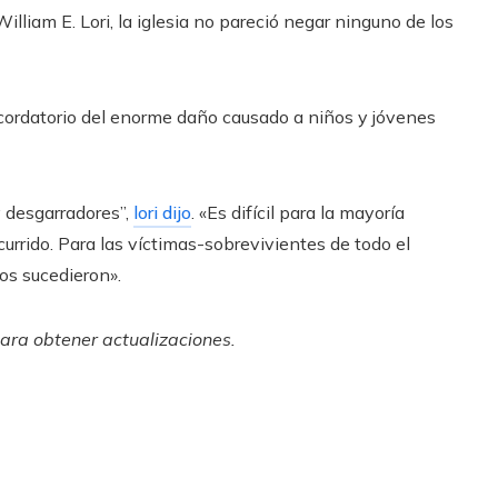
lliam E. Lori, la iglesia no pareció negar ninguno de los
 recordatorio del enorme daño causado a niños y jóvenes
 desgarradores”,
lori dijo
. «Es difícil para la mayoría
urrido. Para las víctimas-sobrevivientes de todo el
os sucedieron».
para obtener actualizaciones.