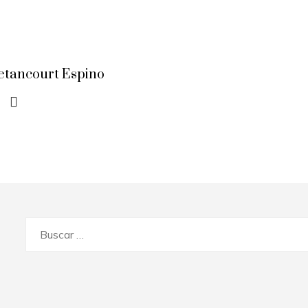
etancourt Espino
Buscar: