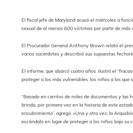
El fiscal jefe de Maryland acusó el miércoles a func
sexual de al menos 600 víctimas por parte de más
El Procurador General Anthony Brown relató el pr
varios sacerdotes y describió sus supuestas fechorí
El informe, que abarcó cuatro años, ilustró el “frac
proteger a los más vulnerables: los niños a los que
“Basado en cientos de miles de documentos y las hi
brinda, por primera vez en la historia de este esta
encubrimiento”, agregó. «Una y otra vez, la Arquidióc
escándalo en lugar de proteger a los niños bajo su c