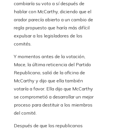
cambiaría su voto a sí después de
hablar con McCarthy, diciendo que el
orador parecía abierto a un cambio de
regla propuesto que haría más difícil
expulsar a los legisladores de los
comités.
Y momentos antes de la votación,
Mace, la última reticencia del Partido
Republicano, salió de la oficina de
McCarthy y dijo que ella también
votaría a favor. Ella dijo que McCarthy
se comprometió a desarrollar un mejor
proceso para destituir a los miembros
del comité.
Después de que los republicanos