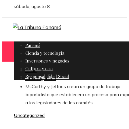
sábado, agosto 8
Panamá
Ciencia y tecnología
Inversiones y negocios
Cultura y ocio
Inicio
Responsabilidad Social
Uncategorized
McCarthy y Jeffries crean un grupo de trabajo
bipartidista que establecerá un proceso para exp
a los legisladores de los comités
Uncategorized