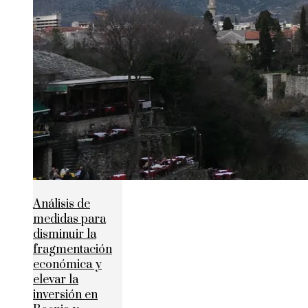
Análisis de
medidas para
disminuir la
fragmentación
económica y
elevar la
inversión en