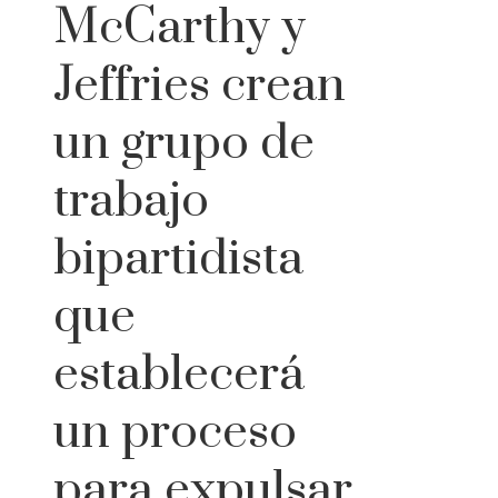
McCarthy y
Jeffries crean
un grupo de
trabajo
bipartidista
que
establecerá
un proceso
para expulsar