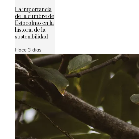
La importancia
de la cumbre de
Estocolmo en la
historia de la
sostenibilidad
Hace 3 días