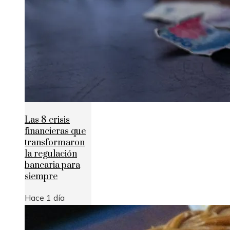
Las 8 crisis
financieras que
transformaron
la regulación
bancaria para
siempre
Hace 1 día