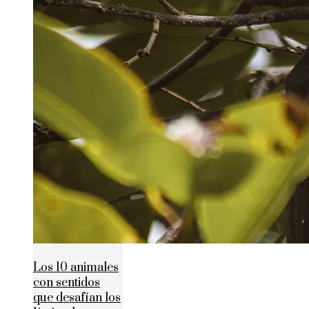
Los 10 animales
con sentidos
que desafían los