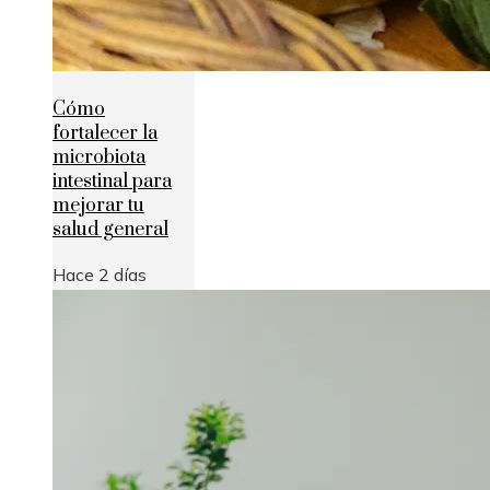
Cómo
fortalecer la
microbiota
intestinal para
mejorar tu
salud general
Hace 2 días