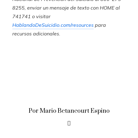
8255, enviar un mensaje de texto con HOME al
741741 o visitar
HablandoDeSuicidio.com/resources
para
recursos adicionales.
Por Mario Betancourt Espino