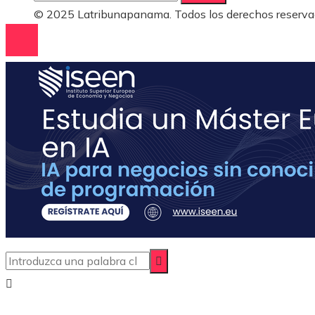
© 2025 Latribunapanama. Todos los derechos reserva