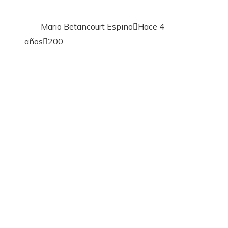
Mario Betancourt Espino
Hace 4
años
200