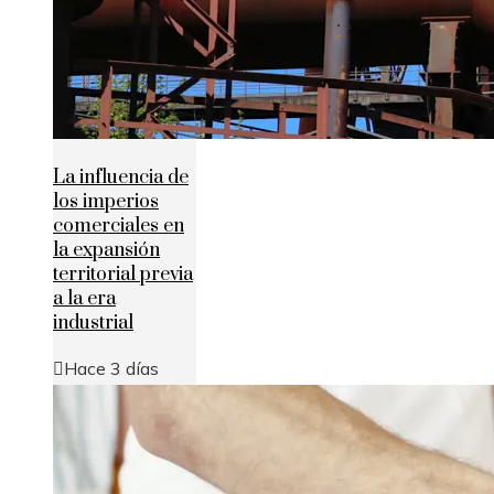
La influencia de
los imperios
comerciales en
la expansión
territorial previa
a la era
industrial
Hace 3 días