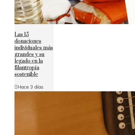
Las 15
donaciones
individuales más
grandes y su
legado en la
filantropía
sostenible
Hace 3 días