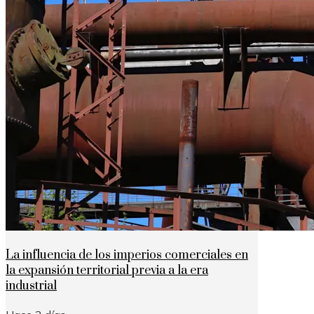
La influencia de los imperios comerciales en
la expansión territorial previa a la era
industrial