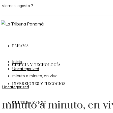
viernes, agosto 7
PANAMÁ
Inicio
CIENCIA Y TECNOLOGÍA
Uncategorized
minuto a minuto, en vivo
INVERSIONES Y NEGOCIOS
Uncategorized
minuto a minuto, en vi
CULTURA Y OCIO