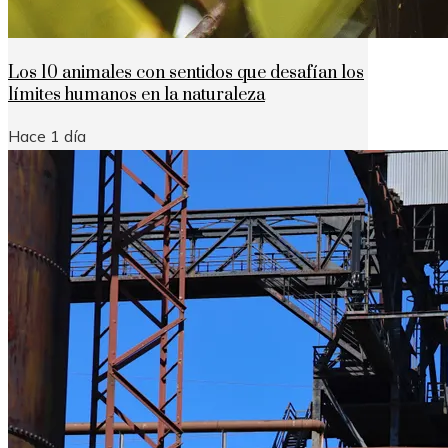
Los 10 animales con sentidos que desafían los
límites humanos en la naturaleza
Hace 1 día