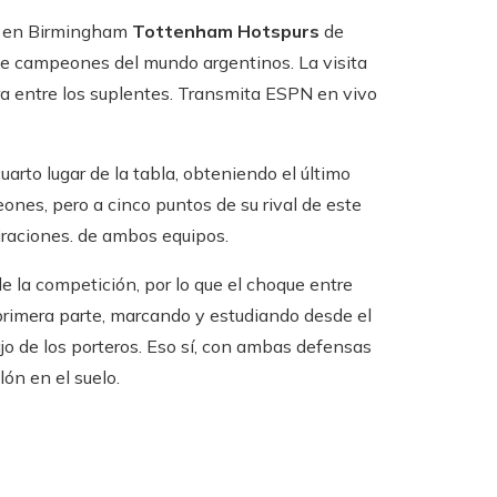
rk en Birmingham
Tottenham Hotspurs
de
 de campeones del mundo argentinos. La visita
ura entre los suplentes. Transmita ESPN en vivo
arto lugar de la tabla, obteniendo el último
eones, pero a cinco puntos de su rival de este
iraciones. de ambos equipos.
de la competición, por lo que el choque entre
a primera parte, marcando y estudiando desde el
o de los porteros. Eso sí, con ambas defensas
ón en el suelo.