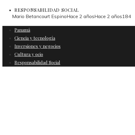
RESPONSABILIDAD SOCIAL
Mario Betancourt Espino
Hace 2 años
Hace 2 años
184
Panamá
Ciencia y tecnología
Inversiones y negocios
Cultura y ocio
Responsabilidad Social