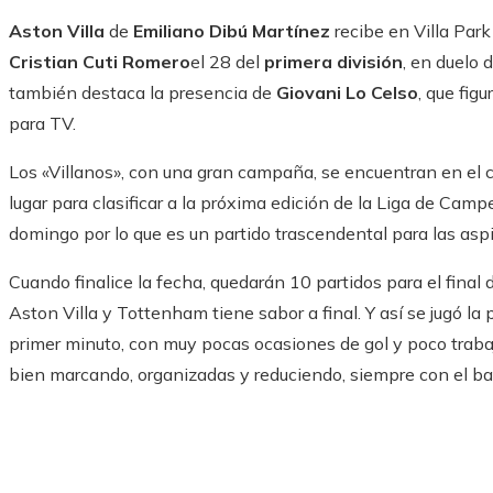
Aston Villa
de
Emiliano Dibú Martínez
recibe en Villa Pa
Cristian Cuti Romero
el 28 del
primera división
, en duelo
también destaca la presencia de
Giovani Lo Celso
, que fig
para TV.
Los «Villanos», con una gran campaña, se encuentran en el cu
lugar para clasificar a la próxima edición de la Liga de Camp
domingo por lo que es un partido trascendental para las asp
Cuando finalice la fecha, quedarán 10 partidos para el final 
Aston Villa y Tottenham tiene sabor a final. Y así se jugó l
primer minuto, con muy pocas ocasiones de gol y poco trabaj
bien marcando, organizadas y reduciendo, siempre con el bal