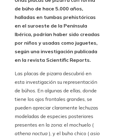
Unas placas de pizarra con forma
de búho de hace 5.000 años,
halladas en tumbas prehistóricas
en el suroeste de la Península
Ibérica, podrían haber sido creadas
por niños y usadas como juguetes,
según una investigación publicada
en la revista Scientific Reports.
Las placas de pizarra descubrió en
esta investigación su representación
de búhos. En algunas de ellas, donde
tiene los ojos frontales grandes, se
pueden apreciar claramente lechuzas
modeladas de especies posteriores
presentes en la zona: el mochuelo (
athena noctua
), y el buho chico (
asio