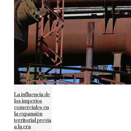
La influencia de
los imperios
comerciales en
la expansión
territorial previa
a la era