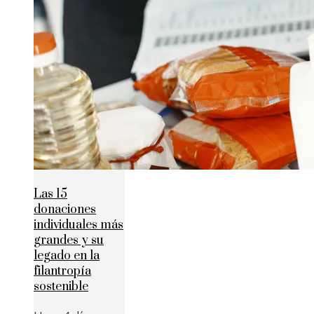
Las 15
donaciones
individuales más
grandes y su
legado en la
filantropía
sostenible