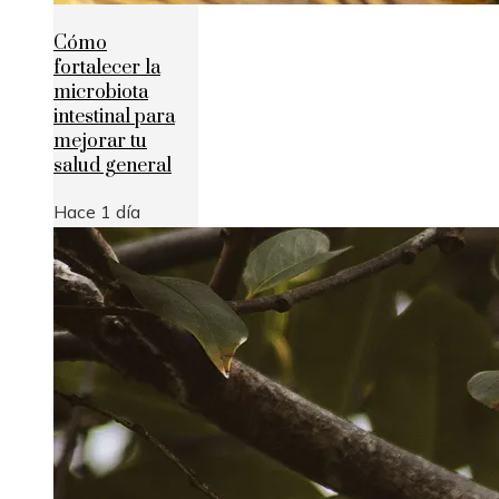
Cómo
fortalecer la
microbiota
intestinal para
mejorar tu
salud general
Hace 1 día