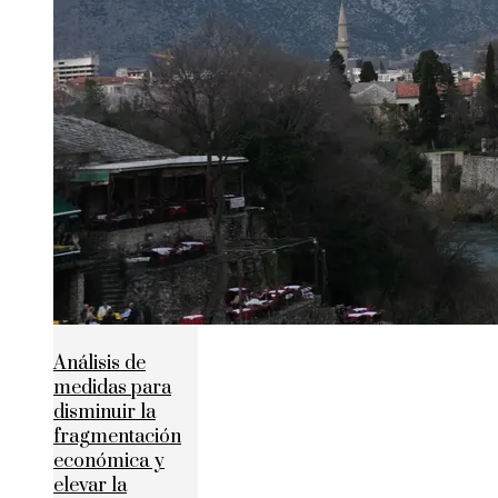
Análisis de
medidas para
disminuir la
fragmentación
económica y
elevar la