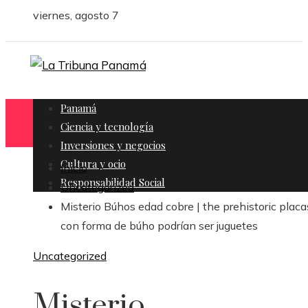
viernes, agosto 7
Panamá
Ciencia y tecnología
Inversiones y negocios
Cultura y ocio
Inicio
Responsabilidad Social
Uncategorized
Misterio Búhos edad cobre | the prehistoric placa
con forma de búho podrían ser juguetes
Uncategorized
Misterio