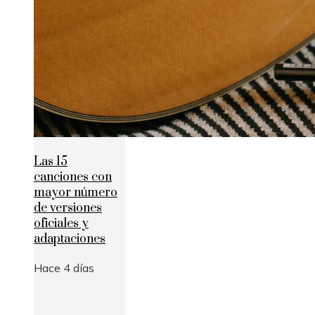
Las 15
canciones con
mayor número
de versiones
oficiales y
adaptaciones
Hace 4 días