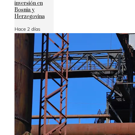
inversión en
Bosnia y
Herzegovina
Hace 2 días