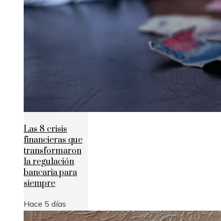
Las 8 crisis
financieras que
transformaron
la regulación
bancaria para
siempre
Hace 5 días