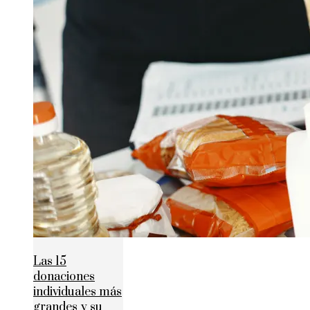
Las 15
donaciones
individuales más
grandes y su