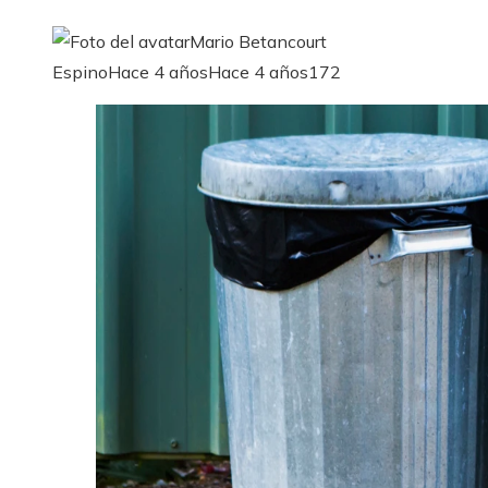
Mario Betancourt
Espino
Hace 4 años
Hace 4 años
172