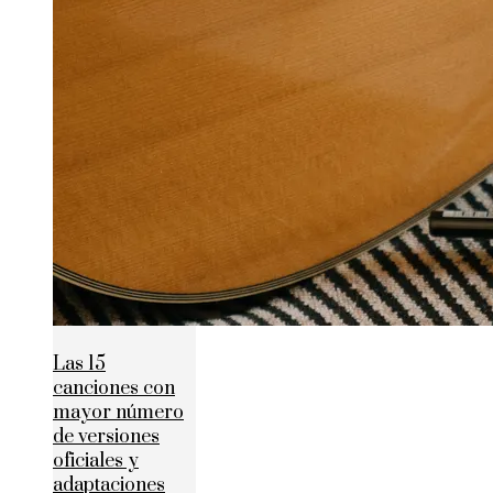
Las 15
canciones con
mayor número
de versiones
oficiales y
adaptaciones