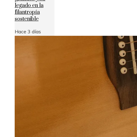
legado en la
filantropía
sostenible
Hace 3 días