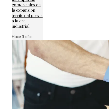
comerciales en
la expansión
territorial previa
a la era
industrial
Hace 3 días