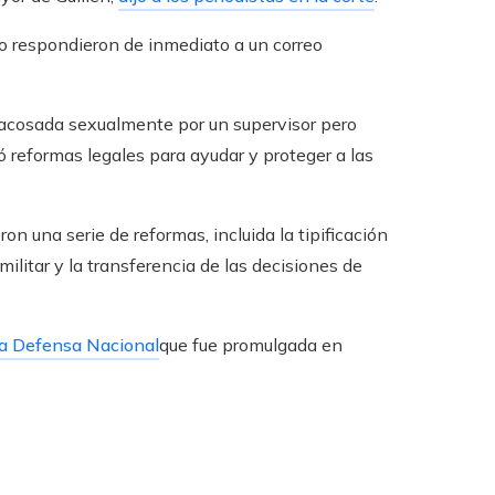
o respondieron de inmediato a un correo
o acosada sexualmente por un supervisor pero
ó reformas legales para ayudar y proteger a las
n una serie de reformas, incluida la tipificación
ilitar y la transferencia de las decisiones de
la Defensa Nacional
que fue promulgada en