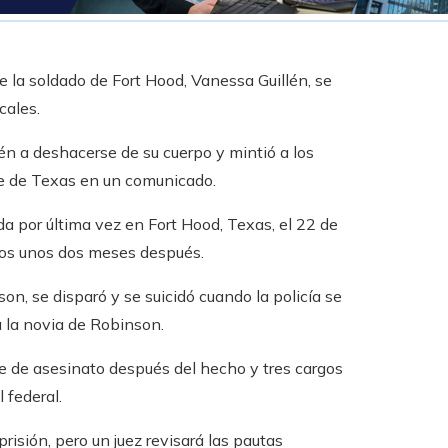
e la soldado de Fort Hood, Vanessa Guillén, se
cales.
én a deshacerse de su cuerpo y mintió a los
ste de Texas en un comunicado.
vida por última vez en Fort Hood, Texas, el 22 de
dos unos dos meses después.
n, se disparó y se suicidó cuando la policía se
a la novia de Robinson.
ce de asesinato después del hecho y tres cargos
l federal.
risión, pero un juez revisará las pautas