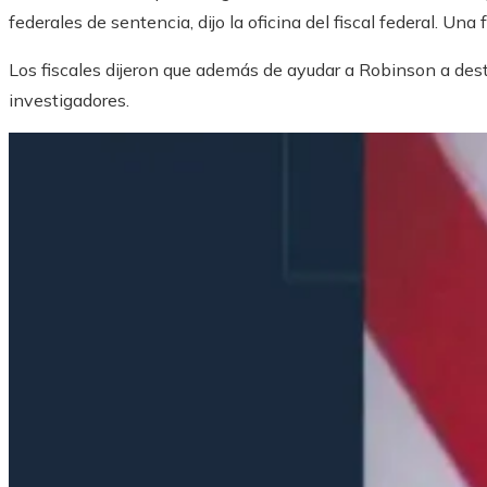
federales de sentencia, dijo la oficina del fiscal federal. Un
Los fiscales dijeron que además de ayudar a Robinson a destru
investigadores.