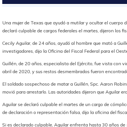
Una mujer de Texas que ayudó a mutilar y ocultar el cuerpo d
declaró culpable de cargos federales el martes, dijeron los fis
Cecily Aguilar, de 24 años, ayudó al hombre que mató a Guill
investigadores, dijo la Oficina del Fiscal Federal para el Oe
Guillén, de 20 años, especialista del Ejército, fue vista con 
abril de 2020, y sus restos desmembrados fueron encontra
El soldado sospechoso de matar a Guillén, Spc. Aaron Robinso
movió para arrestarlo. Las autoridades dijeron que Aguilar er
Aguilar se declaró culpable el martes de un cargo de cómpli
de declaración o representación falsa, dijo la oficina del fisca
Si es declarado culpable, Aguilar enfrenta hasta 30 años de p