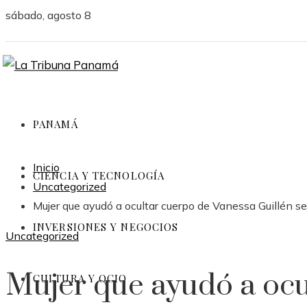
sábado, agosto 8
PANAMÁ
Inicio
CIENCIA Y TECNOLOGÍA
Uncategorized
Mujer que ayudó a ocultar cuerpo de Vanessa Guillén se
INVERSIONES Y NEGOCIOS
Uncategorized
Mujer que ayudó a ocu
CULTURA Y OCIO