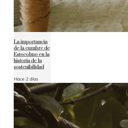
La importancia
de la cumbre de
Estocolmo en la
historia de la
sostenibilidad
Hace 2 días