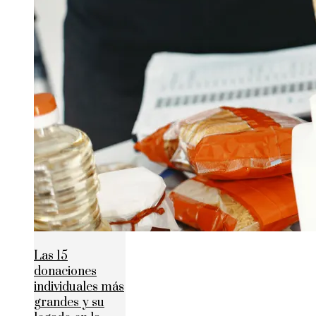
Las 15
donaciones
individuales más
grandes y su