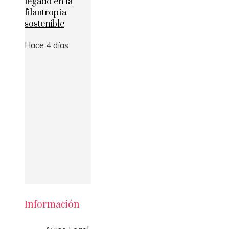
legado en la
filantropía
sostenible
Hace 4 días
Información