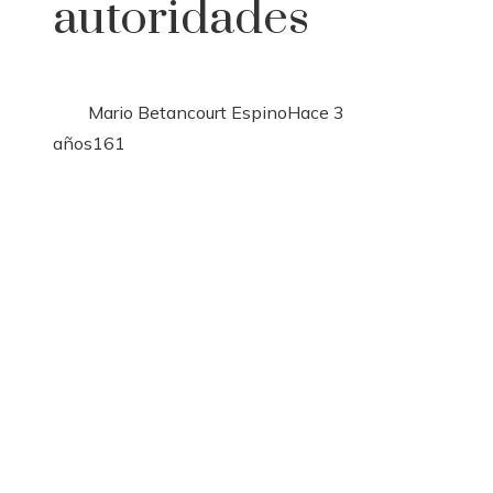
autoridades
Mario Betancourt Espino
Hace 3
años
161