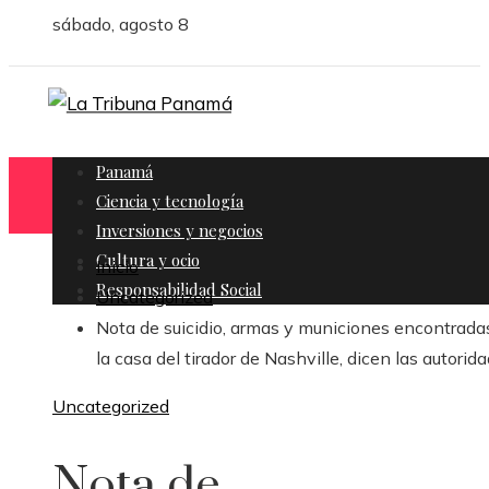
sábado, agosto 8
Panamá
Ciencia y tecnología
Inversiones y negocios
Cultura y ocio
Inicio
Responsabilidad Social
Uncategorized
Nota de suicidio, armas y municiones encontrada
la casa del tirador de Nashville, dicen las autorid
Uncategorized
Nota de