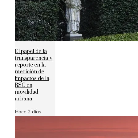
El papel de la
transparencia y
reporte en la
medición de
impactos de la
RSC en
movilidad
urbana
Hace 2 días