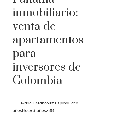
inmobiliario:
venta de
apartamentos
para
inversores de
Colombia
Mario Betancourt Espino
Hace 3
años
Hace 3 años
238