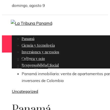
domingo, agosto 9
Panamá
Ciencia y tecnología
Inversiones y negocios
Cultura y ocio
Inicio
Responsabilidad Social
Uncategorized
Panamá inmobiliario: venta de apartamentos pa
inversores de Colombia
Uncategorized
Panamá