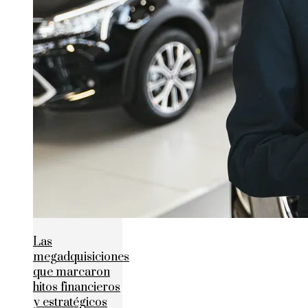
Las
megadquisiciones
que marcaron
hitos financieros
y estratégicos