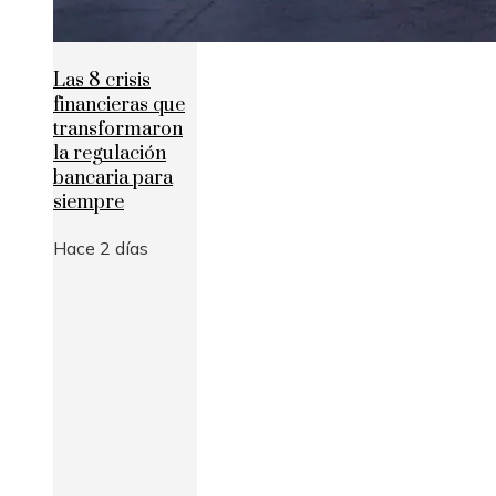
Las 8 crisis
financieras que
transformaron
la regulación
bancaria para
siempre
Hace 2 días