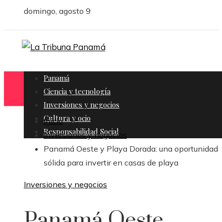
domingo, agosto 9
Panamá
Ciencia y tecnología
Inversiones y negocios
Cultura y ocio
Inicio
Responsabilidad Social
Inversiones y negocios
Panamá Oeste y Playa Dorada: una oportunidad
sólida para invertir en casas de playa
Inversiones y negocios
Panamá Oeste