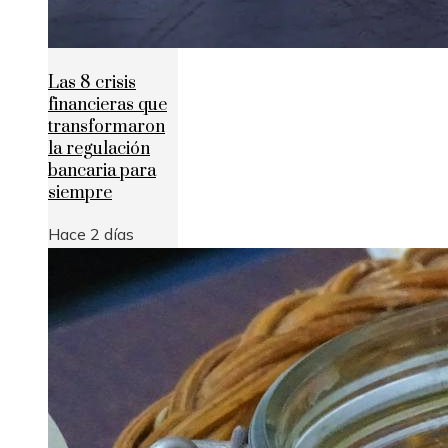
Las 8 crisis
financieras que
transformaron
la regulación
bancaria para
siempre
Hace 2 días