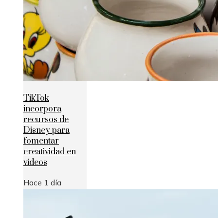
TikTok
incorpora
recursos de
Disney para
fomentar
creatividad en
videos
Hace 1 día