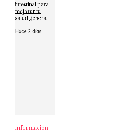
intestinal para
mejorar tu
salud general
Hace 2 días
Información