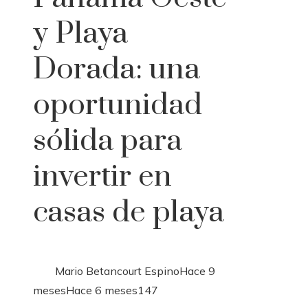
y Playa
Dorada: una
oportunidad
sólida para
invertir en
casas de playa
Mario Betancourt Espino
Hace 9
meses
Hace 6 meses
147