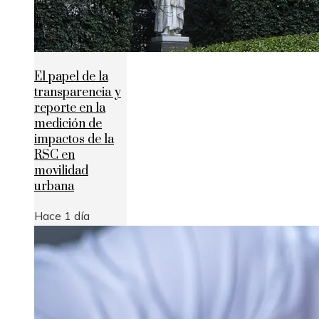
El papel de la
transparencia y
reporte en la
medición de
impactos de la
RSC en
movilidad
urbana
Hace 1 día