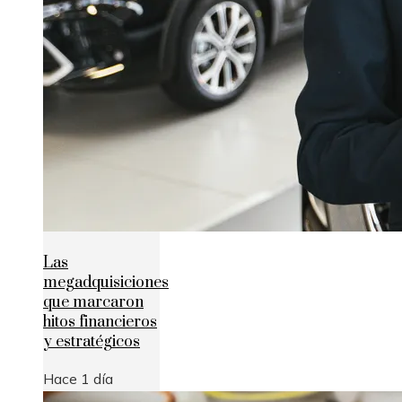
Las
megadquisiciones
que marcaron
hitos financieros
y estratégicos
Hace 1 día