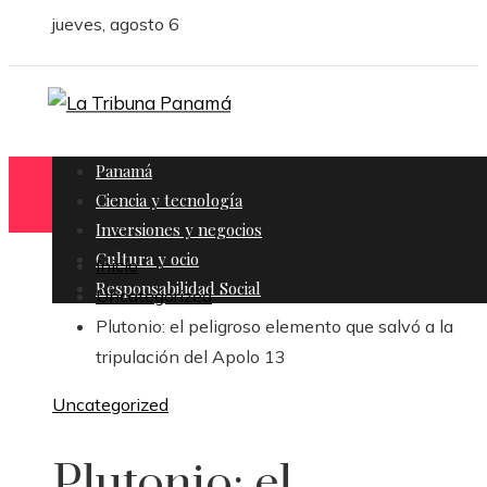
jueves, agosto 6
Panamá
Ciencia y tecnología
Inversiones y negocios
Cultura y ocio
Inicio
Responsabilidad Social
Uncategorized
Plutonio: el peligroso elemento que salvó a la
tripulación del Apolo 13
Uncategorized
Plutonio: el