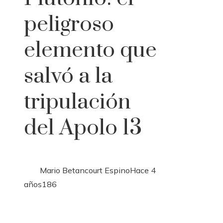
peligroso
elemento que
salvó a la
tripulación
del Apolo 13
Mario Betancourt Espino
Hace 4
años
186