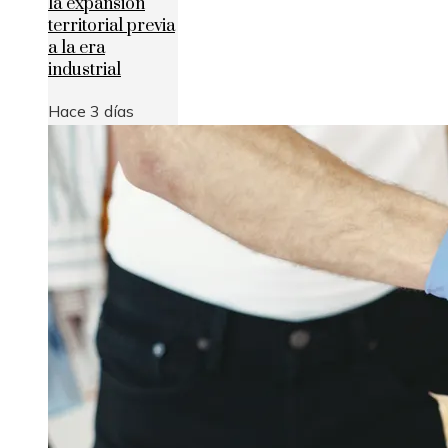
la expansión
territorial previa
a la era
industrial
Hace 3 días