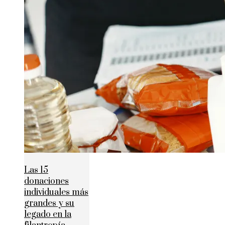
Las 15
donaciones
individuales más
grandes y su
legado en la