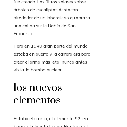
fue creado. Los filtros solares sobre
árboles de eucaliptos destacan
alrededor de un laboratorio qu’abraza
una colina sur la Bahía de San
Francisco.
Pero en 1940 gran parte del mundo
estaba en guerra y la carrera era para
crear el arma más letal nunca antes
vista, la bomba nuclear.
los nuevos
elementos
Estaba el uranio, el elemento 92, en
honor al planeta Urano. Neptuno, el