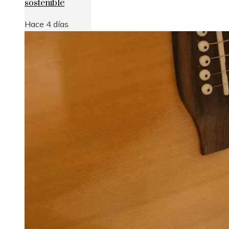
sostenible
Hace 4 días