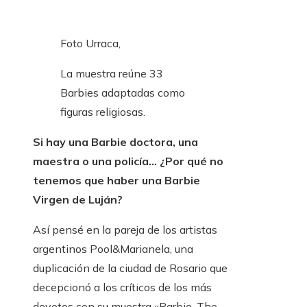
Foto Urraca,
La muestra reúne 33
Barbies adaptadas como
figuras religiosas.
Si hay una Barbie doctora, una
maestra o una policía… ¿Por qué no
tenemos que haber una Barbie
Virgen de Luján?
Así pensé en la pareja de los artistas
argentinos Pool&Marianela, una
duplicación de la ciudad de Rosario que
decepcionó a los críticos de los más
devotos con su muestra «Barbie, The