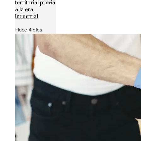
territorial previa
a la era
industrial
Hace 4 días