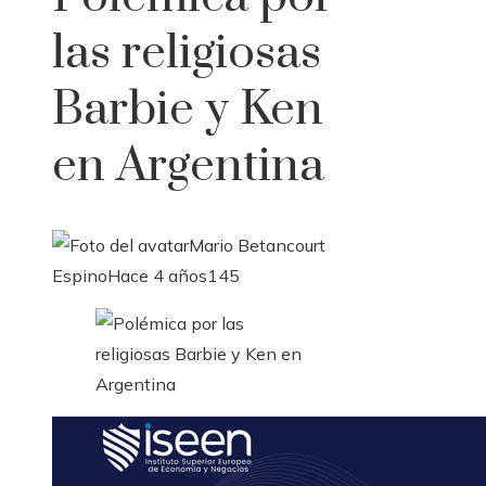
las religiosas
Barbie y Ken
en Argentina
Mario Betancourt
Espino
Hace 4 años
145