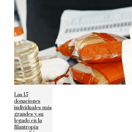
Las 15
donaciones
individuales más
grandes y su
legado en la
filantropía