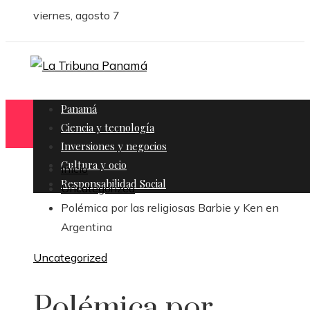
viernes, agosto 7
Panamá
Ciencia y tecnología
Inversiones y negocios
Cultura y ocio
Inicio
Responsabilidad Social
Uncategorized
Polémica por las religiosas Barbie y Ken en
Argentina
Uncategorized
Polémica por