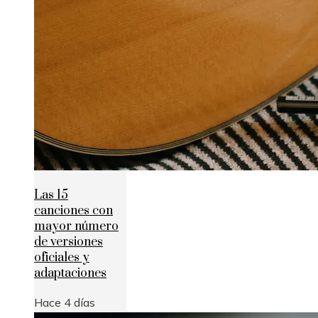
Las 15
canciones con
mayor número
de versiones
oficiales y
adaptaciones
Hace 4 días