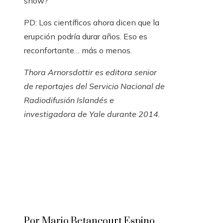
show?
PD: Los científicos ahora dicen que la
erupción podría durar años. Eso es
reconfortante… más o menos.
Thora Arnorsdottir es editora senior
de reportajes del Servicio Nacional de
Radiodifusión Islandés e
investigadora de Yale durante 2014.
Por Mario Betancourt Espino