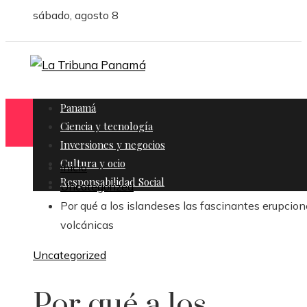
sábado, agosto 8
Panamá
Ciencia y tecnología
Inversiones y negocios
Cultura y ocio
Inicio
Responsabilidad Social
Uncategorized
Por qué a los islandeses las fascinantes erupcio
volcánicas
Uncategorized
Por qué a los