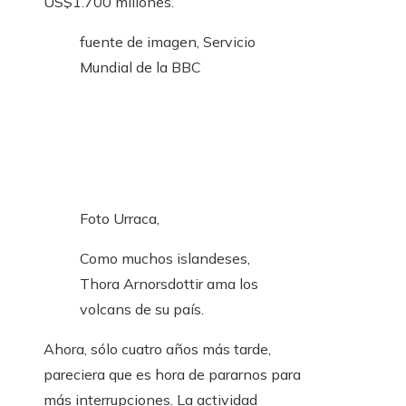
US$1.700 millones.
fuente de imagen,
Servicio
Mundial de la BBC
Foto Urraca,
Como muchos islandeses,
Thora Arnorsdottir ama los
volcans de su país.
Ahora, sólo cuatro años más tarde,
pareciera que es hora de pararnos para
más interrupciones. La actividad