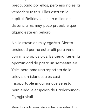
preocupado por ellos, pero esa no es la
verdadera razón. Ellos está en la
capital, Reikiavik, a cien millas de
distancia. Es muy poco probable que
alguno este en peligro.
No, la razón es muy egoísta. Siento
ansiedad por no estar allí para verlo
con mis propios ojos. Es genial tener la
oportunidad de pasar un semestre en
Yale, pero para una reportera de la
television islandesa es casi
insoportable imaginar que se esta
perdiendo le erupcion de Bardarbunga-
Dyngjujokull.
Sigo ha a través de redes sociales ha