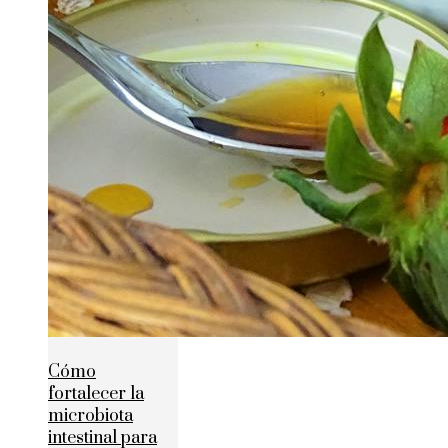
Cómo
fortalecer la
microbiota
intestinal para