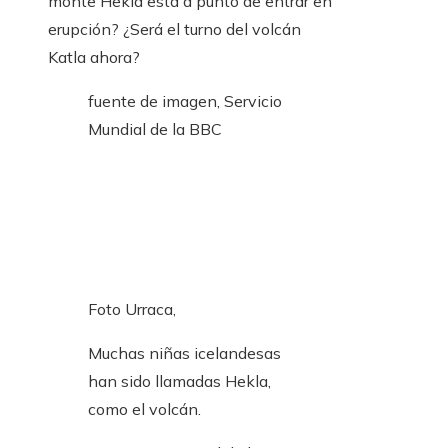
monte Hekla está a punto de entrar en
erupción? ¿Será el turno del volcán
Katla ahora?
fuente de imagen,
Servicio
Mundial de la BBC
Foto Urraca,
Muchas niñas icelandesas
han sido llamadas Hekla,
como el volcán.