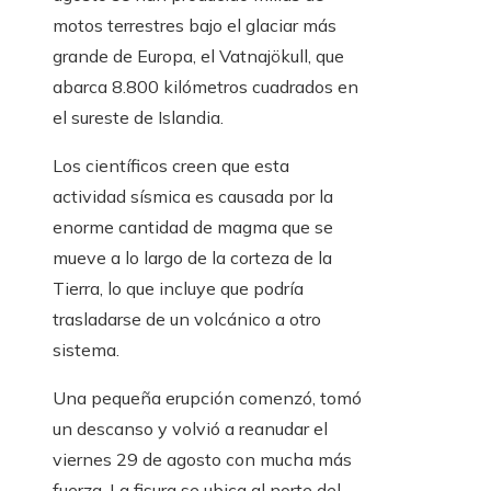
motos terrestres bajo el glaciar más
grande de Europa, el Vatnajökull, que
abarca 8.800 kilómetros cuadrados en
el sureste de Islandia.
Los científicos creen que esta
actividad sísmica es causada por la
enorme cantidad de magma que se
mueve a lo largo de la corteza de la
Tierra, lo que incluye que podría
trasladarse de un volcánico a otro
sistema.
Una pequeña erupción comenzó, tomó
un descanso y volvió a reanudar el
viernes 29 de agosto con mucha más
fuerza. La fisura se ubica al norte del